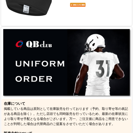
在庫について
掲載している商品は原則として在庫販売を行っております（予約、取り寄せ等の表記
がある商品を除く）。ただし店頭でも同時販売を行っているため、最新の在庫状況に
より取り寄せ手配となる場合がございます。万一、ご注文後に商品をご用意できない
ことが判明した場合は代替商品のご提案をさせていただく場合があります。