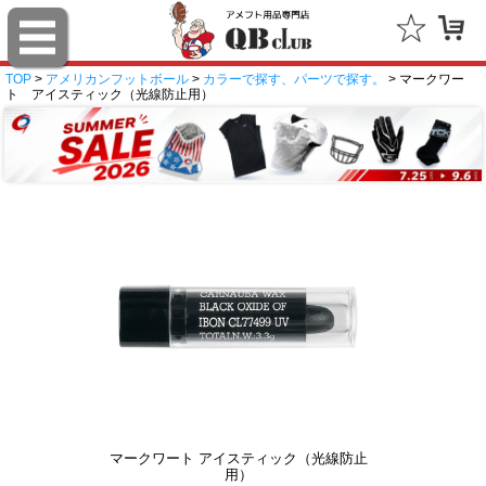
TOP
>
アメリカンフットボール
>
カラーで探す、パーツで探す。
> マークワー
ト アイスティック（光線防止用）
マークワート アイスティック（光線防止
用）