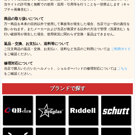
当サイトの許可無く無断での使用・流用・引用等を行うことを一切禁止します（キャ
プチャ画像含む）。
商品の取り扱いについて
万一商品を本来の目的以外で使用して事故等が発生した場合、当店では一切の責任を
負いかねます。またメーカーおよび当店が推奨する以外の方法で管理（洗濯含む）を
行い破損等が発生した場合、使用状況に関わらず交換・返品はできません。
返品・交換、お支払い、送料等について
ご注文商品の返品・交換、お支払い、送料など当店のご利用については
ご利用ガイド
をご確認ください。
修理対応について
当店で購入いただいたヘルメット、ショルダーパッドの修理対応については
こちら
をご確認ください。
ブランドで探す