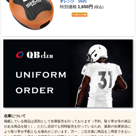
オレンジ 102C
特別価格
1,650円
(税込)
在庫について
掲載している商品は原則として在庫販売を行っております（予約、取り寄せ等の表記
がある商品を除く）。ただし店頭でも同時販売を行っているため、最新の在庫状況に
より取り寄せ手配となる場合がございます。万一、ご注文後に商品をご用意できない