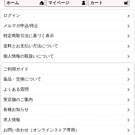
ホーム
マイページ
カート
ログイン
メルマガ申込/停止
特定商取引法に基づく表示
送料とお支払い方法について
個人情報の取扱いについて
ご利用ガイド
返品・交換について
よくある質問
実店舗のご案内
各種お知らせ
求人情報
お問い合わせ（オンラインストア専用）