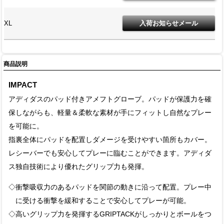
XL
商品説明
IMPACT
アディダスのパッド付きアメフトグローブ。パッドが保護力を確
保しながらも、軽量＆柔軟な素材が手にフィットし自然なプレー
を可能に。
指裏全体にパッドを配置しダメージを受けやすい箇所もカバー。
レシーバーでも安心してプレーに臨むことができます。アディダ
ス独自技術により優れたグリップ力も発揮。
◇衝撃吸収力のあるパッドを関節の動きに沿って配置。プレー中
に受ける衝撃を緩和することで安心してプレーが可能。
◇高いグリップ力を発揮するGRIPTACKがしっかりとボールをつ