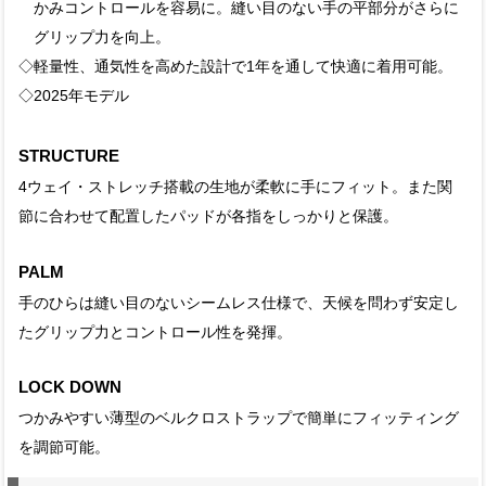
かみコントロールを容易に。縫い目のない手の平部分がさらに
グリップ力を向上。
◇軽量性、通気性を高めた設計で1年を通して快適に着用可能。
◇2025年モデル
STRUCTURE
4ウェイ・ストレッチ搭載の生地が柔軟に手にフィット。また関
節に合わせて配置したパッドが各指をしっかりと保護。
PALM
手のひらは縫い目のないシームレス仕様で、天候を問わず安定し
たグリップ力とコントロール性を発揮。
LOCK DOWN
つかみやすい薄型のベルクロストラップで簡単にフィッティング
を調節可能。