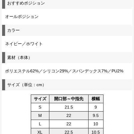
おすすめポジション
オールポジション
カラー
ネイビー／ホワイト
素材（本体）
ポリエステル62%／シリコン29%／スパンデックス7%／PU2%
サイズ（単位：cm）
サイズ
開口部～中指先
横幅
S
21.5
9
M
22
9.5
L
22
10
XL
22.5
10.5