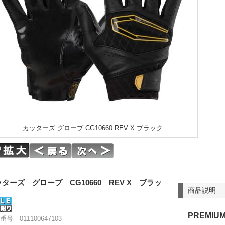
カッターズ グローブ CG10660 REV X ブラック
ターズ グローブ CG10660 REV X ブラッ
商品説明
PREMIUM
番号 011100647103