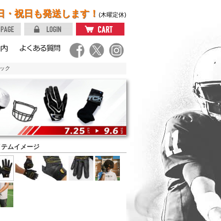
日・祝日も発送します！
(木曜定休)
ラック
イテムイメージ