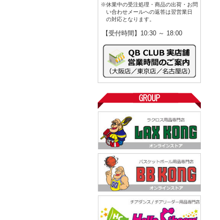
※休業中の受注処理・商品の出荷・お問
い合わせメールへの返答は翌営業日
の対応となります。
【受付時間】10:30 ～ 18:00