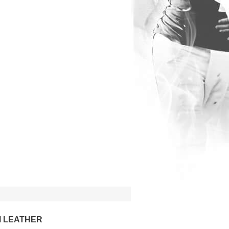
 LEATHER