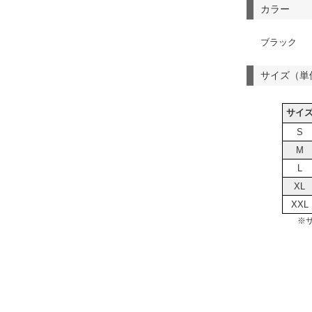
カラー
ブラック
サイズ（単
サイ
S
M
L
XL
XXL
※