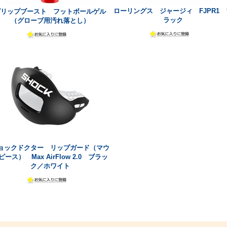
ローリングス ジャージィ FJPR1 
グリップブースト フットボールゲル
ラック
（グローブ用汚れ落とし）
ョックドクター リップガード（マウ
ピース） Max AirFlow 2.0 ブラッ
ク／ホワイト