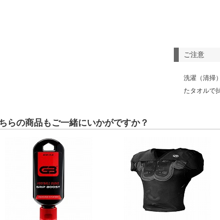
ご注意
洗濯（清掃）
たタオルで
ちらの商品もご一緒にいかがですか？