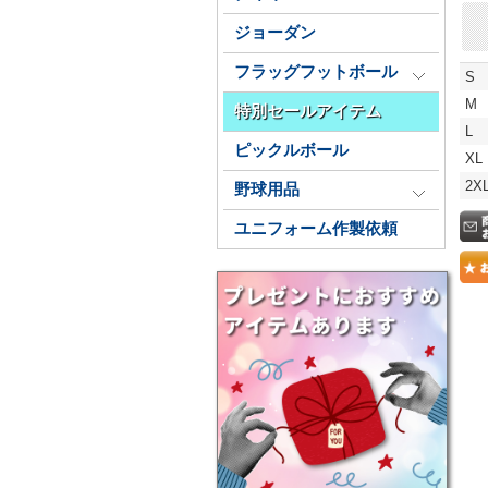
ジョーダン
フラッグフットボール
S
M
特別セールアイテム
L
ピックルボール
XL
2X
野球用品
ユニフォーム作製依頼