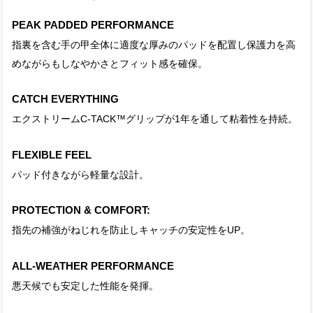
PEAK PADDED PERFORMANCE
指裏を含む手の甲全体に適度な厚みのパッドを配置し保護力を高
めながらもしなやかさとフィット感を確保。
CATCH EVERYTHING
エクストリームC-TACK™グリップが1年を通して粘着性を持続。
FLEXIBLE FEEL
パッド付きながら軽量な設計。
PROTECTION & COMFORT:
指先の補強がねじれを防止しキャッチの安定性をUP。
ALL-WEATHER PERFORMANCE
悪天候でも安定した性能を発揮。