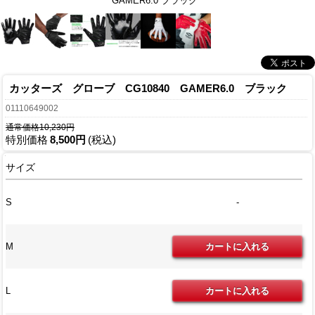
GAMER6.0 ブラック
カッターズ グローブ CG10840 GAMER6.0 ブラック
01110649002
通常価格10,230円
特別価格
8,500円
(税込)
サイズ
S
-
M
L