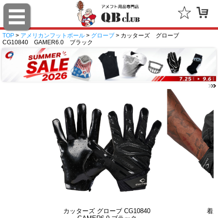
TOP
>
アメリカンフットボール
>
グローブ
> カッターズ グローブ
CG10840 GAMER6.0 ブラック
カッターズ グローブ CG10840
着