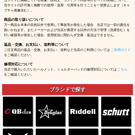
当サイトの許可無く無断での使用・流用・引用等を行うことを一切禁止します（キャ
プチャ画像含む）。
商品の取り扱いについて
万一商品を本来の目的以外で使用して事故等が発生した場合、当店では一切の責任を
負いかねます。またメーカーおよび当店が推奨する以外の方法で管理（洗濯含む）を
行い破損等が発生した場合、使用状況に関わらず交換・返品はできません。
返品・交換、お支払い、送料等について
ご注文商品の返品・交換、お支払い、送料など当店のご利用については
ご利用ガイド
をご確認ください。
修理対応について
当店で購入いただいたヘルメット、ショルダーパッドの修理対応については
こちら
をご確認ください。
ブランドで探す