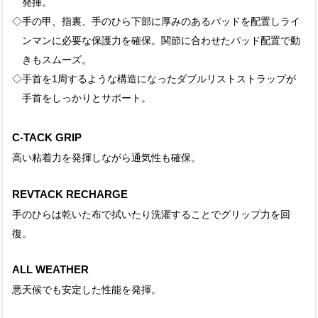
発揮。
◇手の甲、指裏、手のひら下部に厚みのあるパッドを配置しライ
ンマンに必要な保護力を確保。関節に合わせたパッド配置で動
きもスムーズ。
◇手首を1周するような構造になったダブルリストストラップが
手首をしっかりとサポート。
C-TACK GRIP
高い粘着力を発揮しながら通気性も確保。
REVTACK RECHARGE
手のひらは乾いた布で拭いたり洗濯することでグリップ力を回
復。
ALL WEATHER
悪天候でも安定した性能を発揮。