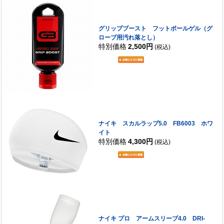
グリップブースト フットボールゲル（グ
ローブ用汚れ落とし）
特別価格
2,500円
(税込)
ナイキ スカルラップ5.0 FB6003 ホワ
イト
特別価格
4,300円
(税込)
ナイキ プロ アームスリーブ4.0 DRI-