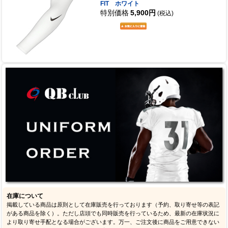
FIT ホワイト
特別価格
5,900円
(税込)
在庫について
掲載している商品は原則として在庫販売を行っております（予約、取り寄せ等の表記
がある商品を除く）。ただし店頭でも同時販売を行っているため、最新の在庫状況に
より取り寄せ手配となる場合がございます。万一、ご注文後に商品をご用意できない