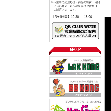
※休業中の受注処理・商品の出荷・お問
い合わせメールへの返答は翌営業日
の対応となります。
【受付時間】10:30 ～ 18:00