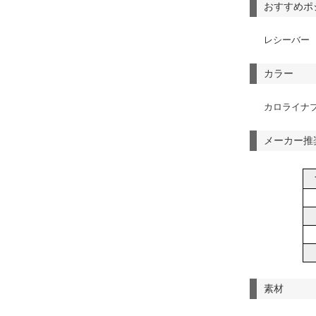
おすすめポ
レシーバー
カラー
カロライナ
メーカー推
素材