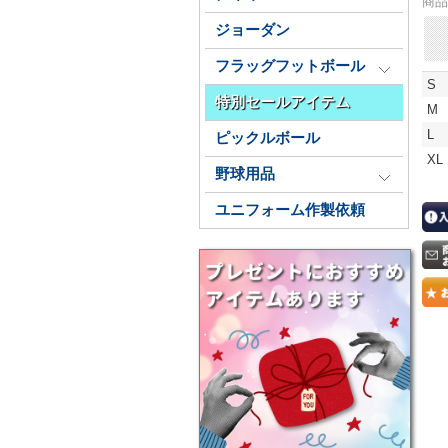
商品
ジョーダン
フラッグフットボール
S
特別セールアイテム
M
L
ピックルボール
XL
野球用品
ユニフォーム作製依頼