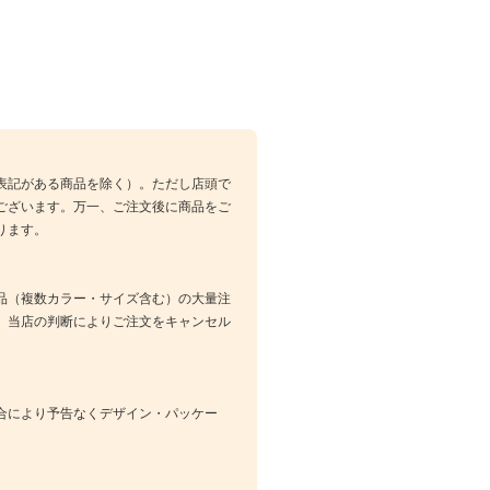
表記がある商品を除く）。ただし店頭で
ございます。万一、ご注文後に商品をご
ります。
品（複数カラー・サイズ含む）の大量注
、当店の判断によりご注文をキャンセル
合により予告なくデザイン・パッケー