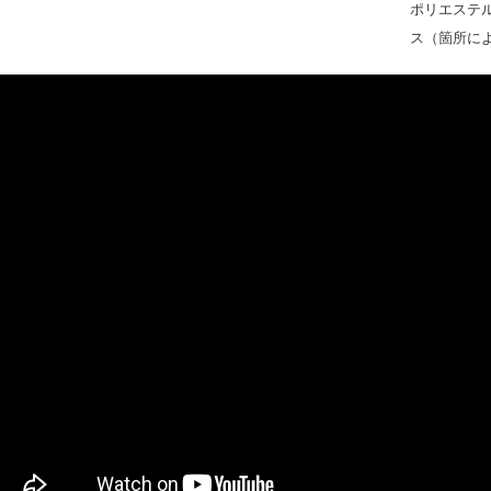
ポリエステ
ス（箇所に