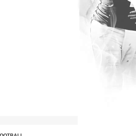
 FOOTBALL