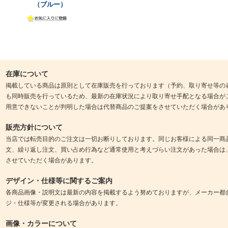
（ブルー）
在庫について
掲載している商品は原則として在庫販売を行っております（予約、取り寄せ等の
も同時販売を行っているため、最新の在庫状況により取り寄せ手配となる場合が
用意できないことが判明した場合は代替商品のご提案をさせていただく場合があ
販売方針について
当店では転売目的のご注文は一切お断りしております。同じお客様による同一商
文、繰り返し注文、買い占め行為など通常使用と考えづらい注文があった場合は
させていただく場合があります。
デザイン・仕様等に関するご案内
各商品画像・説明文は最新の内容を掲載するよう努めておりますが、メーカー都
ジ・仕様等が変更される場合があります。
画像・カラーについて