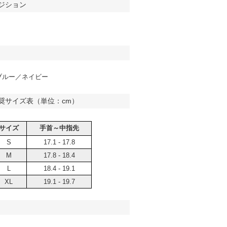
ジション
ブルー／ネイビー
奨サイズ表（単位：cm）
サイズ
手首～中指先
S
17.1 - 17.8
M
17.8 - 18.4
L
18.4 - 19.1
XL
19.1 - 19.7