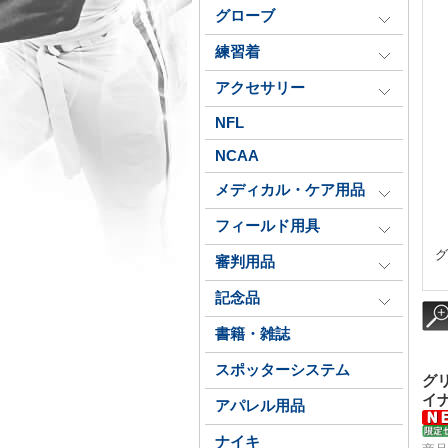
グローブ
練習着
アクセサリー
NFL
NCAA
メディカル・ケア用品
フィールド用具
グ
審判用品
記念品
書籍・雑誌
スポッターシステム
グ
イ
アパレル用品
ナイキ