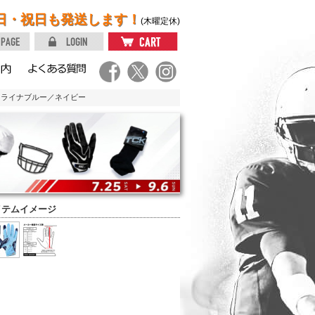
日・祝日も発送します！
(木曜定休)
ロライナブルー／ネイビー
イテムイメージ