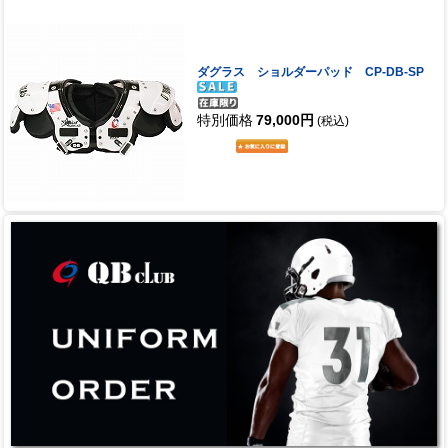
ダグラス ショルダーパッド CP-DB-SP
特別価格
79,000円
(税込)