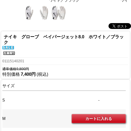
ワイト／ブラック
ワイ
ナイキ グローブ ベイパージェット8.0 ホワイト／ブラッ
ク
01115140201
通常価格9,800円
特別価格
7,400円
(税込)
サイズ
S
-
M