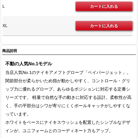
L
XL
商品説明
不動の人気No.1モデル
当店人気No.1のナイキアメフトグローブ「ベイパージェット」。
関節部分が柔らかいため指が動かしやすく、コントロール・グリ
ップ力に優れるグローブ。あらゆるポジションに対応する定番シ
リーズです。 軽量で自然な手の動きに対応する設計。柔軟性が高
く、手の平部分はシワが寄りにくくボールキャッチがしやすくな
っています。
ホワイトをベースにナイキスウッシュを配置したシンプルなデザ
インが、ユニフォームとのコーディネート力もアップ。