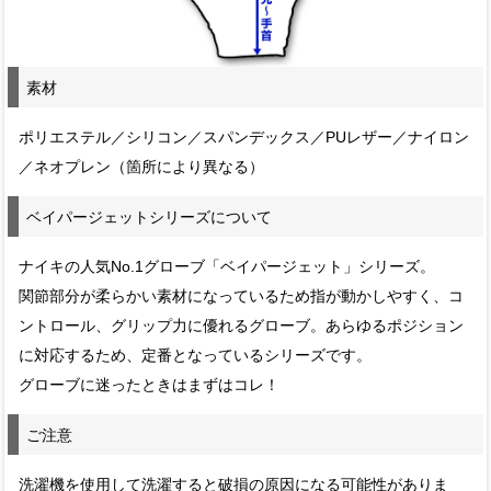
素材
ポリエステル／シリコン／スパンデックス／PUレザー／ナイロン
／ネオプレン（箇所により異なる）
ベイパージェットシリーズについて
ナイキの人気No.1グローブ「ベイパージェット」シリーズ。
関節部分が柔らかい素材になっているため指が動かしやすく、コ
ントロール、グリップ力に優れるグローブ。あらゆるポジション
に対応するため、定番となっているシリーズです。
グローブに迷ったときはまずはコレ！
ご注意
洗濯機を使用して洗濯すると破損の原因になる可能性がありま