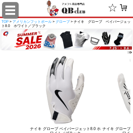
TOP
>
アメリカンフットボール
>
グローブ
> ナイキ グローブ ベイパージェッ
ト8.0 ホワイト／ブラック
ナイキ グローブ ベイパージェット8.0 ホ
ナイキ グローブ 