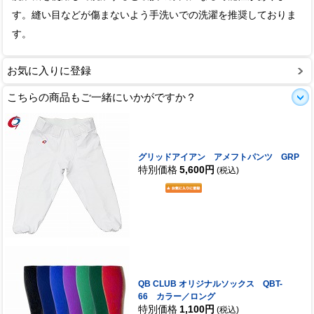
す。縫い目などが傷まないよう手洗いでの洗濯を推奨しておりま
す。
お気に入りに登録
こちらの商品もご一緒にいかがですか？
グリッドアイアン アメフトパンツ GRP
特別価格
5,600円
(税込)
QB CLUB オリジナルソックス QBT-
66 カラー／ロング
特別価格
1,100円
(税込)