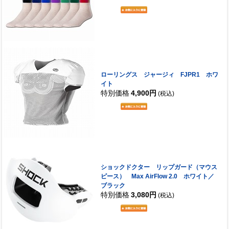
ローリングス ジャージィ FJPR1 ホワ
イト
特別価格
4,900円
(税込)
ショックドクター リップガード（マウス
ピース） Max AirFlow 2.0 ホワイト／
ブラック
特別価格
3,080円
(税込)