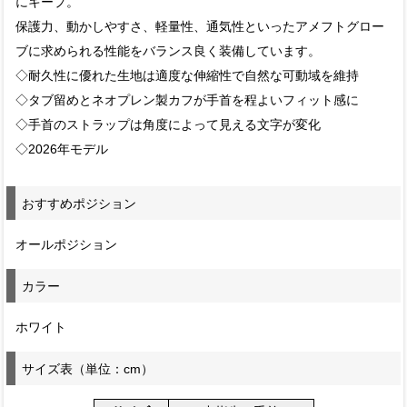
にキープ。
保護力、動かしやすさ、軽量性、通気性といったアメフトグロー
ブに求められる性能をバランス良く装備しています。
◇耐久性に優れた生地は適度な伸縮性で自然な可動域を維持
◇タブ留めとネオプレン製カフが手首を程よいフィット感に
◇手首のストラップは角度によって見える文字が変化
◇2026年モデル
おすすめポジション
オールポジション
カラー
ホワイト
サイズ表（単位：cm）