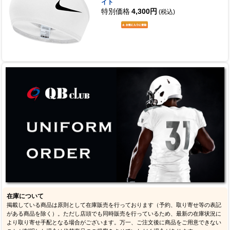
イト
特別価格
4,300円
(税込)
在庫について
掲載している商品は原則として在庫販売を行っております（予約、取り寄せ等の表記
がある商品を除く）。ただし店頭でも同時販売を行っているため、最新の在庫状況に
より取り寄せ手配となる場合がございます。万一、ご注文後に商品をご用意できない