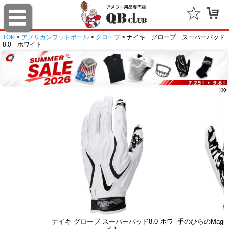
TOP
>
アメリカンフットボール
>
グローブ
> ナイキ グローブ スーパーバッド
8.0 ホワイト
ナイキ グローブ スーパーバッド8.0 ホワ
手のひらのMagn