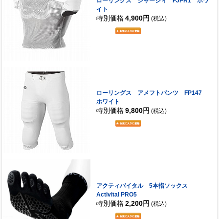
ローリングス ジャージィ FJPR1 ホワ
イト
特別価格
4,900円
(税込)
ローリングス アメフトパンツ FP147
ホワイト
特別価格
9,800円
(税込)
アクティバイタル 5本指ソックス
Activital PRO5
特別価格
2,200円
(税込)