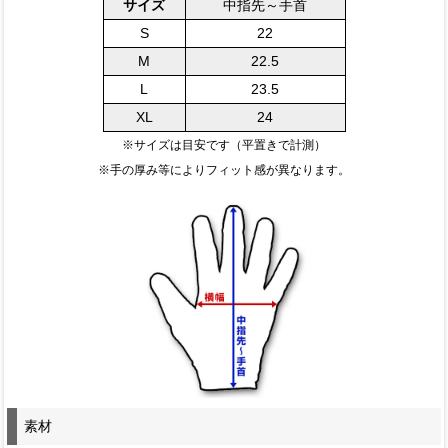
サイズ
中指先～手首
S
22
M
22.5
L
23.5
XL
24
※サイズは目安です（平置きで計測）
※手の厚み等によりフィット感が異なります。
素材