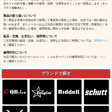
当サイトの許可無く無断での使用・流用・引用等を行うことを一切禁止します（キャ
プチャ画像含む）。
商品の取り扱いについて
万一商品を本来の目的以外で使用して事故等が発生した場合、当店では一切の責任を
負いかねます。またメーカーおよび当店が推奨する以外の方法で管理（洗濯含む）を
行い破損等が発生した場合、使用状況に関わらず交換・返品はできません。
返品・交換、お支払い、送料等について
ご注文商品の返品・交換、お支払い、送料など当店のご利用については
ご利用ガイド
をご確認ください。
修理対応について
当店で購入いただいたヘルメット、ショルダーパッドの修理対応については
こちら
をご確認ください。
ブランドで探す