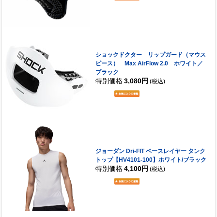
ショックドクター リップガード（マウス
ピース） Max AirFlow 2.0 ホワイト／
ブラック
特別価格
3,080円
(税込)
ジョーダン Dri-FIT ベースレイヤー タンク
トップ【HV4101-100】ホワイト/ブラック
特別価格
4,100円
(税込)