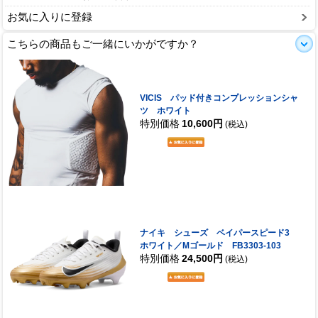
お気に入りに登録
こちらの商品もご一緒にいかがですか？
VICIS パッド付きコンプレッションシャ
ツ ホワイト
特別価格
10,600円
(税込)
ナイキ シューズ ベイパースピード3
ホワイト／Mゴールド FB3303-103
特別価格
24,500円
(税込)