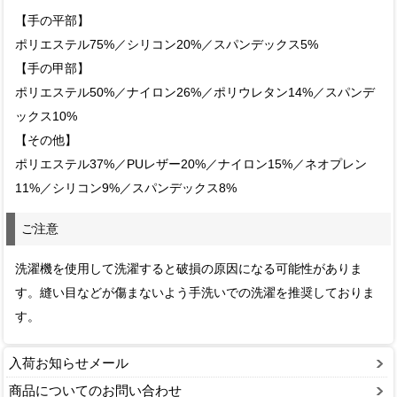
【手の平部】
ポリエステル75%／シリコン20%／スパンデックス5%
【手の甲部】
ポリエステル50%／ナイロン26%／ポリウレタン14%／スパンデ
ックス10%
【その他】
ポリエステル37%／PUレザー20%／ナイロン15%／ネオプレン
11%／シリコン9%／スパンデックス8%
ご注意
洗濯機を使用して洗濯すると破損の原因になる可能性がありま
す。縫い目などが傷まないよう手洗いでの洗濯を推奨しておりま
す。
入荷お知らせメール
商品についてのお問い合わせ