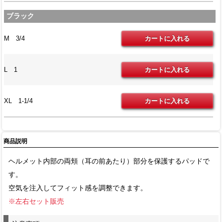
ブラック
M 3/4
L 1
XL 1-1/4
商品説明
ヘルメット内部の両頬（耳の前あたり）部分を保護するパッドで
す。
空気を注入してフィット感を調整できます。
※左右セット販売