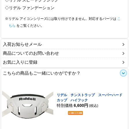
◇リデル スピードクラシック
◇リデル ファンデーション
※リデル アイコンシリーズには取り付けできません。対応するパーツは
こ
ちら
をご覧ください。
入荷お知らせメール
商品についてのお問い合わせ
お気に入りに登録
こちらの商品もご一緒にいかがですか？
リデル チンストラップ スーパーハード
カップ ハイフック
特別価格
6,600円
(税込)