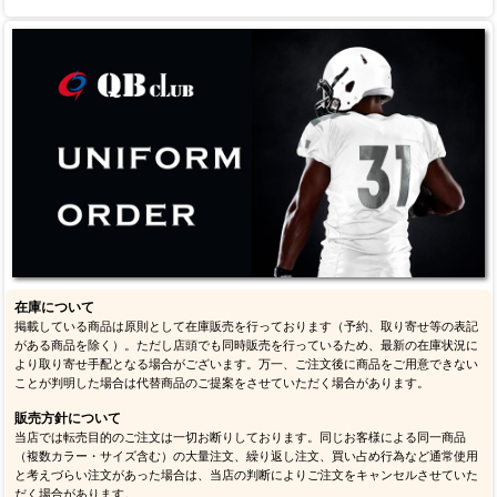
在庫について
掲載している商品は原則として在庫販売を行っております（予約、取り寄せ等の表記
がある商品を除く）。ただし店頭でも同時販売を行っているため、最新の在庫状況に
より取り寄せ手配となる場合がございます。万一、ご注文後に商品をご用意できない
ことが判明した場合は代替商品のご提案をさせていただく場合があります。
販売方針について
当店では転売目的のご注文は一切お断りしております。同じお客様による同一商品
（複数カラー・サイズ含む）の大量注文、繰り返し注文、買い占め行為など通常使用
と考えづらい注文があった場合は、当店の判断によりご注文をキャンセルさせていた
だく場合があります。