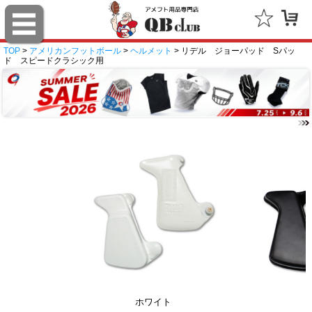
TOP
>
アメリカンフットボール
>
ヘルメット
> リデル ジョーパッド Sパッ
ド スピードクラシック用
ホワイト