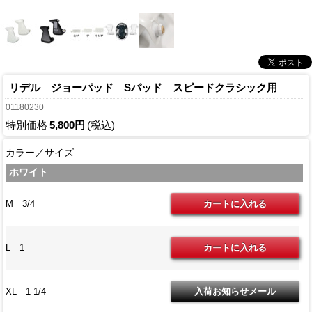
リデル ジョーパッド Sパッド スピードクラシック用
01180230
特別価格
5,800円
(税込)
カラー／サイズ
ホワイト
M 3/4
L 1
XL 1-1/4