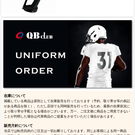
在庫について
掲載している商品は原則として在庫販売を行っております（予約、取り寄せ等の表記
がある商品を除く）。ただし店頭でも同時販売を行っているため、最新の在庫状況に
より取り寄せ手配となる場合がございます。万一、ご注文後に商品をご用意できない
ことが判明した場合は代替商品のご提案をさせていただく場合があります。
販売方針について
当店では転売目的のご注文は一切お断りしております。同じお客様による同一商品