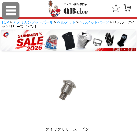
TOP
>
アメリカンフットボール
>
ヘルメット
>
ヘルメットパーツ
> リデル クイ
ックリリース［ピン］
クイックリリース ピン