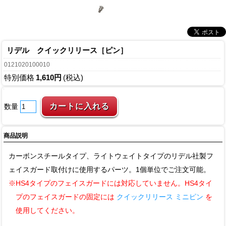
リデル クイックリリース［ピン］
0121020100010
特別価格
1,610円
(税込)
数量
商品説明
カーボンスチールタイプ、ライトウェイトタイプのリデル社製フ
ェイスガード取付けに使用するパーツ。1個単位でご注文可能。
※HS4タイプのフェイスガードには対応していません。HS4タイ
プのフェイスガードの固定には
クイックリリース ミニピン
を
使用してください。