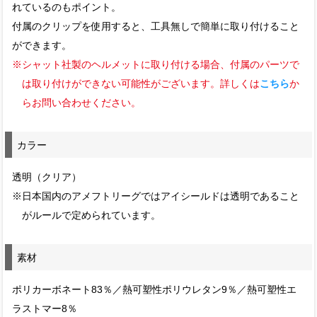
れているのもポイント。
付属のクリップを使用すると、工具無しで簡単に取り付けること
ができます。
※シャット社製のヘルメットに取り付ける場合、付属のパーツで
は取り付けができない可能性がございます。詳しくは
こちら
か
らお問い合わせください。
カラー
透明（クリア）
※日本国内のアメフトリーグではアイシールドは透明であること
がルールで定められています。
素材
ポリカーボネート83％／熱可塑性ポリウレタン9％／熱可塑性エ
ラストマー8％