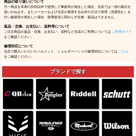
商品の取り扱いについて
万一商品を本来の目的以外で使用して事故等が発生した場合、当店では一切の責任を
負いかねます。またメーカーおよび当店が推奨する以外の方法で管理（洗濯含む）を
行い破損等が発生した場合、使用状況に関わらず交換・返品はできません。
返品・交換、お支払い、送料等について
ご注文商品の返品・交換、お支払い、送料など当店のご利用については
ご利用ガイド
をご確認ください。
修理対応について
当店で購入いただいたヘルメット、ショルダーパッドの修理対応については
こちら
をご確認ください。
ブランドで探す