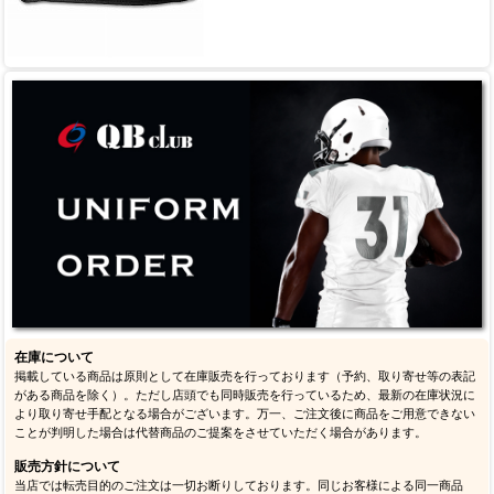
在庫について
掲載している商品は原則として在庫販売を行っております（予約、取り寄せ等の表記
がある商品を除く）。ただし店頭でも同時販売を行っているため、最新の在庫状況に
より取り寄せ手配となる場合がございます。万一、ご注文後に商品をご用意できない
ことが判明した場合は代替商品のご提案をさせていただく場合があります。
販売方針について
当店では転売目的のご注文は一切お断りしております。同じお客様による同一商品