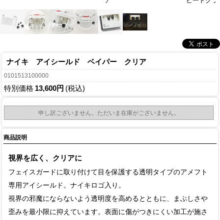
ア
ピードクラ
ナイキ アイシールド ベイパー クリア
0101513100000
特別価格
13,600円
(税込)
申し訳ございません。ただいま在庫がございません。
商品説明
視界を広く、クリアに
フェイスガードに取り付けて目を保護する透明タイプのアメフト
専用アイシールド。ナイキロゴ入り。
視界の邪魔にならないよう透明度を高めるとともに、まぶしさや
歪みを最小限に抑えています。表面に傷がつきにくい加工が施さ