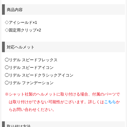
商品内容
◇アイシールド×1
◇固定用クリップ×2
対応ヘルメット
◯リデル スピードフレックス
◯リデル スピードアイコン
◯リデル スピードクラシックアイコン
◯リデル ファンデーション
※シャット社製のヘルメットに取り付ける場合、付属のパーツで
は取り付けができない可能性がございます。詳しくは
こちら
か
らお問い合わせください。
取り付け方法