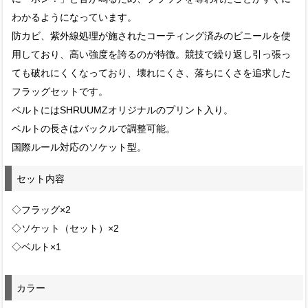
わかるようになっています。
防カビ、紫外線処理が施されたコーティング済みのビニールを使
用しており、高い強度を誇るのが特徴。競技で繰り返し引っ張っ
ても破れにくくなっており、壊れにくさ、落ちにくさを追求した
フラッグセットです。
ベルトにはSHRUUMZオリジナルのプリント入り。
ベルトの長さはバックルで調整可能。
国際ルール対応のソケット型。
セット内容
◇フラッグ×2
◇ソケット（セット）×2
◇ベルト×1
カラー