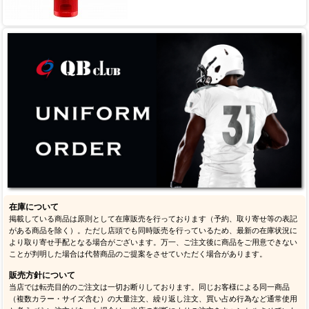
在庫について
掲載している商品は原則として在庫販売を行っております（予約、取り寄せ等の表記
がある商品を除く）。ただし店頭でも同時販売を行っているため、最新の在庫状況に
より取り寄せ手配となる場合がございます。万一、ご注文後に商品をご用意できない
ことが判明した場合は代替商品のご提案をさせていただく場合があります。
販売方針について
当店では転売目的のご注文は一切お断りしております。同じお客様による同一商品
（複数カラー・サイズ含む）の大量注文、繰り返し注文、買い占め行為など通常使用