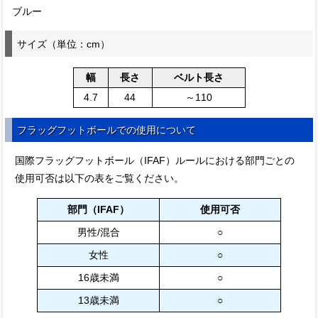
ブルー
サイズ（単位：cm）
幅
長さ
ベルト長さ
4.7
44
～110
フラッグフットボールでの使用について
国際フラッグフットボール（IFAF）ルールにおける部門ごとの
使用可否は以下の表をご覧ください。
部門（IFAF）
使用可否
男性/混合
○
女性
○
16歳未満
○
13歳未満
○