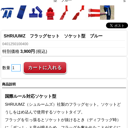
型 ブルー
型
SHRUUMZ フラッグセット ソケット型 ブルー
0401250100400
特別価格
3,900円
(税込)
数量
商品説明
国際ルール対応ソケット型
SHRUUMZ（シュルームズ）社製のフラッグセット。ソケットど
うしをはめ込んで使用するソケットタイプ。
フラッグを引っ張るとソケットが抜けるとき（ディフラッグ時）
に「ポン！」と音が鳴るため、フラッグを奪われたことがすぐに