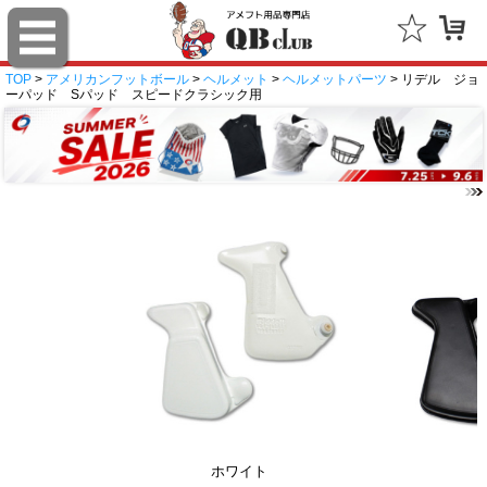
TOP
>
アメリカンフットボール
>
ヘルメット
>
ヘルメットパーツ
> リデル ジョ
ーパッド Sパッド スピードクラシック用
ホワイト