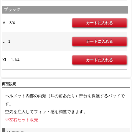
ブラック
M 3/4
L 1
XL 1-1/4
商品説明
ヘルメット内部の両頬（耳の前あたり）部分を保護するパッドで
す。
空気を注入してフィット感を調整できます。
※左右セット販売