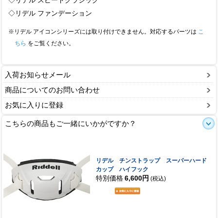
◇リデル スピードクラシック
◇リデル ファンデーション
※リデル アイコンシリーズには取り付けできません。対応するパーツは
こ
ちら
をご覧ください。
入荷お知らせメール
商品についてのお問い合わせ
お気に入りに登録
こちらの商品もご一緒にいかがですか？
リデル チンストラップ スーパーハード
カップ ハイフック
特別価格
6,600円
(税込)