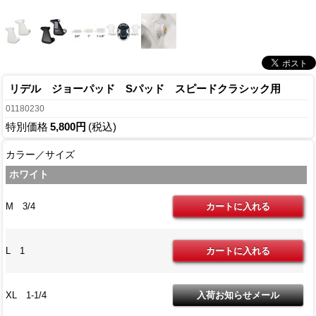
リデル ジョーパッド Sパッド スピードクラシック用
01180230
特別価格
5,800円
(税込)
カラー／サイズ
ホワイト
M 3/4
L 1
XL 1-1/4