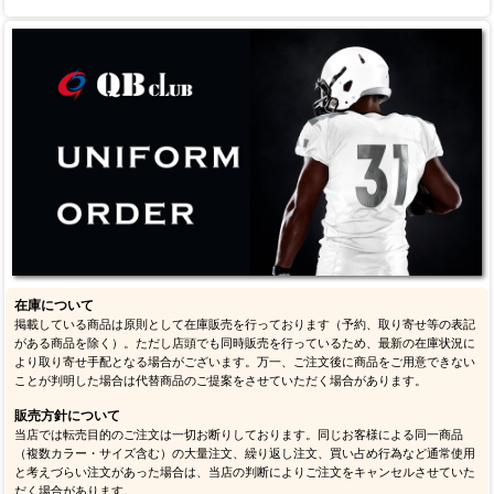
在庫について
掲載している商品は原則として在庫販売を行っております（予約、取り寄せ等の表記
がある商品を除く）。ただし店頭でも同時販売を行っているため、最新の在庫状況に
より取り寄せ手配となる場合がございます。万一、ご注文後に商品をご用意できない
ことが判明した場合は代替商品のご提案をさせていただく場合があります。
販売方針について
当店では転売目的のご注文は一切お断りしております。同じお客様による同一商品
（複数カラー・サイズ含む）の大量注文、繰り返し注文、買い占め行為など通常使用
と考えづらい注文があった場合は、当店の判断によりご注文をキャンセルさせていた
だく場合があります。