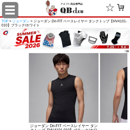
TOP
>
ジョーダン
> ジョーダン Dri-FIT ベースレイヤー タンクトップ【HV4101-
010】ブラック/ホワイト
ジョーダン Dri-FIT ベースレイヤー タン