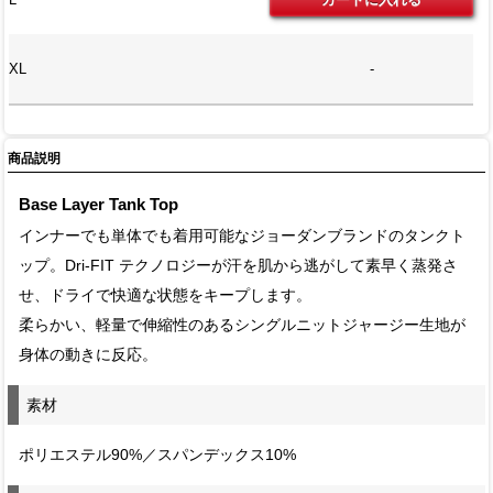
XL
-
商品説明
Base Layer Tank Top
インナーでも単体でも着用可能なジョーダンブランドのタンクト
ップ。Dri-FIT テクノロジーが汗を肌から逃がして素早く蒸発さ
せ、ドライで快適な状態をキープします。
柔らかい、軽量で伸縮性のあるシングルニットジャージー生地が
身体の動きに反応。
素材
ポリエステル90%／スパンデックス10%