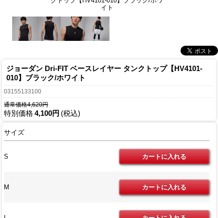
クトップ【HV4101-010】ブラック/ホワ
イト
ジョーダン Dri-FIT ベースレイヤー タンクトップ【HV4101-
010】ブラック/ホワイト
03155133100
通常価格4,620円
特別価格
4,100円
(税込)
サイズ
S
M
L