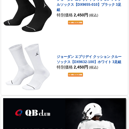
ルソックス【DX9655-010】ブラック 3足
組
特別価格
2,450円
(税込)
ジョーダン エブリデイ クッション クルー
ソックス【DX9632-100】ホワイト 3足組
特別価格
2,450円
(税込)