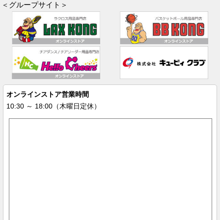
＜グループサイト＞
オンラインストア営業時間
10:30 ～ 18:00（木曜日定休）