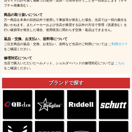
当サイトの許可無く無断での使用・流用・引用等を行うことを一切禁止します（キャ
プチャ画像含む）。
商品の取り扱いについて
万一商品を本来の目的以外で使用して事故等が発生した場合、当店では一切の責任を
負いかねます。またメーカーおよび当店が推奨する以外の方法で管理（洗濯含む）を
行い破損等が発生した場合、使用状況に関わらず交換・返品はできません。
返品・交換、お支払い、送料等について
ご注文商品の返品・交換、お支払い、送料など当店のご利用については
ご利用ガイド
をご確認ください。
修理対応について
当店で購入いただいたヘルメット、ショルダーパッドの修理対応については
こちら
をご確認ください。
ブランドで探す