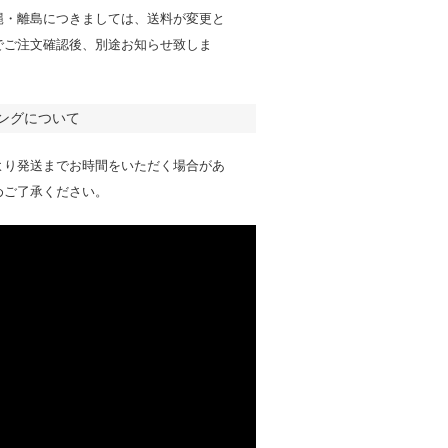
縄・離島につきましては、送料が変更と
でご注文確認後、別途お知らせ致しま
ングについて
より発送までお時間をいただく場合があ
めご了承ください。