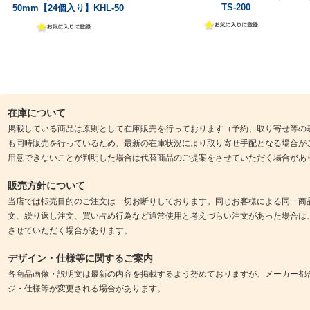
TS-200
50mm【24個入り】KHL-50
在庫について
掲載している商品は原則として在庫販売を行っております（予約、取り寄せ等の
も同時販売を行っているため、最新の在庫状況により取り寄せ手配となる場合が
用意できないことが判明した場合は代替商品のご提案をさせていただく場合があ
販売方針について
当店では転売目的のご注文は一切お断りしております。同じお客様による同一商
文、繰り返し注文、買い占め行為など通常使用と考えづらい注文があった場合は
させていただく場合があります。
デザイン・仕様等に関するご案内
各商品画像・説明文は最新の内容を掲載するよう努めておりますが、メーカー都
ジ・仕様等が変更される場合があります。