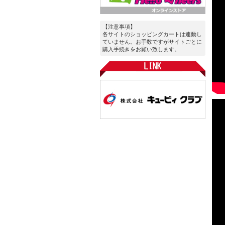
【注意事項】
各サイトのショッピングカートは連動し
ていません。お手数ですがサイトごとに
購入手続きをお願い致します。