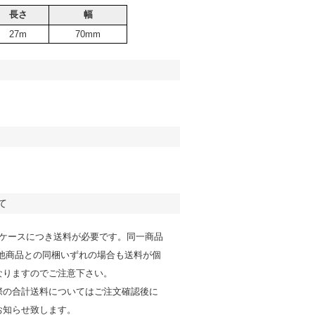
長さ
幅
27m
70mm
て
1ケースにつき送料が必要です。同一商品
/他商品との同梱いずれの場合も送料が個
なりますのでご注意下さい。
際の合計送料についてはご注文確認後に
お知らせ致します。