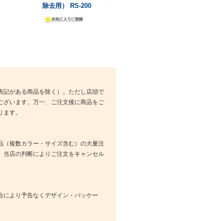
除去用） RS-200
表記がある商品を除く）。ただし店頭で
ございます。万一、ご注文後に商品をご
ります。
品（複数カラー・サイズ含む）の大量注
、当店の判断によりご注文をキャンセル
合により予告なくデザイン・パッケー