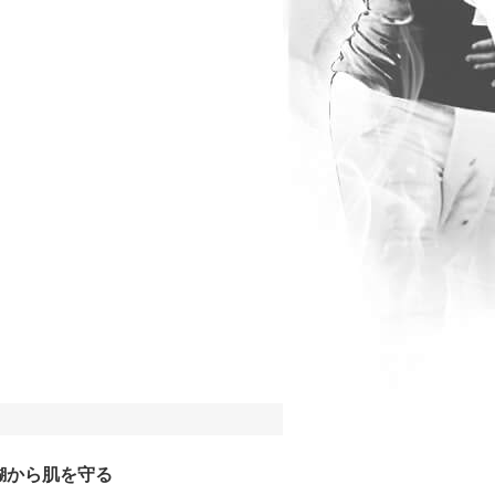
糊から肌を守る