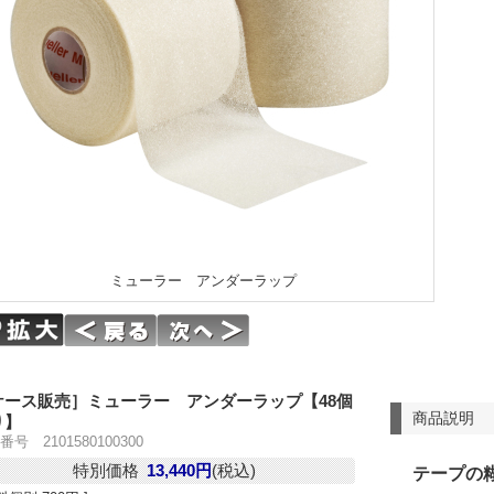
ミューラー アンダーラップ
ケース販売］ミューラー アンダーラップ【48個
商品説明
り】
号 2101580100300
特別価格
13,440円
(税込)
テープの