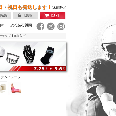
日・祝日も発送します！
(木曜定休)
ーラップ【48個入り】
イテムイメージ