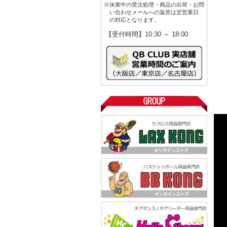
※休業中の受注処理・商品の出荷・お問
い合わせメールへの返答は翌営業日
の対応となります。
【受付時間】10:30 ～ 18:00