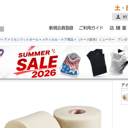
土・
P
>
アメリカンフットボール
>
メディカル・ケア用品
> ［ケース販売］ミューラー アンダ
ア