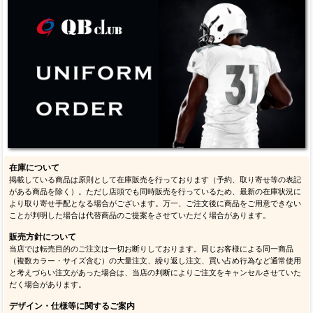
在庫について
掲載している商品は原則として在庫販売を行っております（予約、取り寄せ等の表記
がある商品を除く）。ただし店頭でも同時販売を行っているため、最新の在庫状況に
より取り寄せ手配となる場合がございます。万一、ご注文後に商品をご用意できない
ことが判明した場合は代替商品のご提案をさせていただく場合があります。
販売方針について
当店では転売目的のご注文は一切お断りしております。同じお客様による同一商品
（複数カラー・サイズ含む）の大量注文、繰り返し注文、買い占め行為など通常使用
と考えづらい注文があった場合は、当店の判断によりご注文をキャンセルさせていた
だく場合があります。
デザイン・仕様等に関するご案内