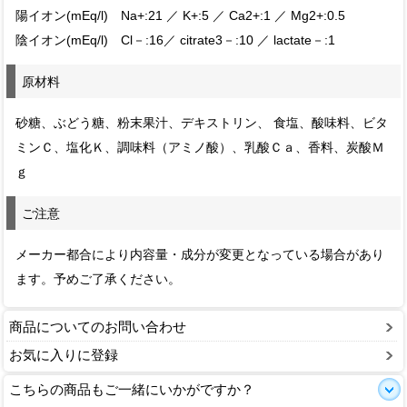
陽イオン(mEq/l) Na+:21 ／ K+:5 ／ Ca2+:1 ／ Mg2+:0.5
陰イオン(mEq/l) Cl－:16／ citrate3－:10 ／ lactate－:1
原材料
砂糖、ぶどう糖、粉末果汁、デキストリン、 食塩、酸味料、ビタ
ミンＣ、塩化Ｋ、調味料（アミノ酸）、乳酸Ｃａ、香料、炭酸Ｍ
ｇ
ご注意
メーカー都合により内容量・成分が変更となっている場合があり
ます。予めご了承ください。
商品についてのお問い合わせ
お気に入りに登録
こちらの商品もご一緒にいかがですか？