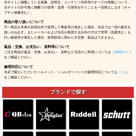
当サイトに掲載している画像、説明文、コンテンツ内容等のすべての情報について、
当サイトの許可無く無断での使用・流用・引用等を行うことを一切禁止します（キャ
プチャ画像含む）。
商品の取り扱いについて
万一商品を本来の目的以外で使用して事故等が発生した場合、当店では一切の責任を
負いかねます。またメーカーおよび当店が推奨する以外の方法で管理（洗濯含む）を
行い破損等が発生した場合、使用状況に関わらず交換・返品はできません。
返品・交換、お支払い、送料等について
ご注文商品の返品・交換、お支払い、送料など当店のご利用については
ご利用ガイド
をご確認ください。
修理対応について
当店で購入いただいたヘルメット、ショルダーパッドの修理対応については
こちら
をご確認ください。
ブランドで探す