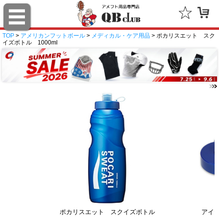
TOP
>
アメリカンフットボール
>
メディカル・ケア用品
> ポカリスエット スク
イズボトル 1000ml
ポカリスエット スクイズボトル
アイ