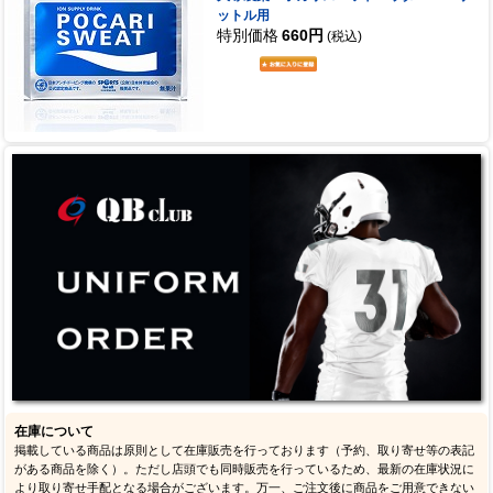
ットル用
特別価格
660円
(税込)
在庫について
掲載している商品は原則として在庫販売を行っております（予約、取り寄せ等の表記
がある商品を除く）。ただし店頭でも同時販売を行っているため、最新の在庫状況に
より取り寄せ手配となる場合がございます。万一、ご注文後に商品をご用意できない