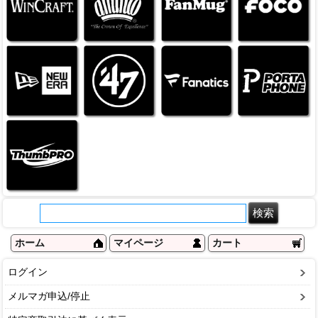
ホーム
マイページ
カート
ログイン
メルマガ申込/停止