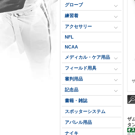
グローブ
練習着
アクセサリー
NFL
NCAA
メディカル・ケア用品
フィールド用具
審判用品
記念品
書籍・雑誌
スポッターシステム
ザ
アパレル用品
タ
ナイキ
商品