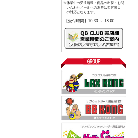
※休業中の受注処理・商品の出荷・お問
い合わせメールへの返答は翌営業日
の対応となります。
【受付時間】10:30 ～ 18:00