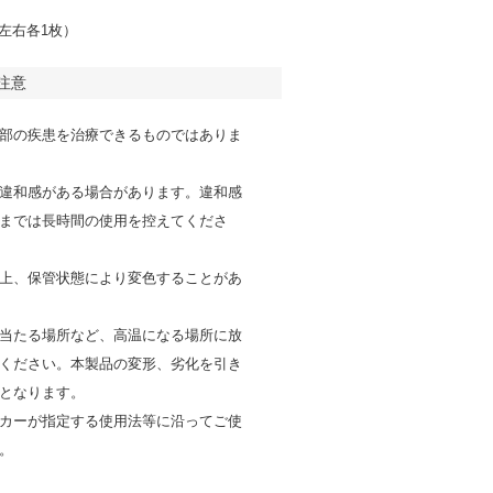
左右各1枚）
注意
部の疾患を治療できるものではありま
違和感がある場合があります。違和感
までは長時間の使用を控えてくださ
上、保管状態により変色することがあ
当たる場所など、高温になる場所に放
ください。本製品の変形、劣化を引き
となります。
カーが指定する使用法等に沿ってご使
。