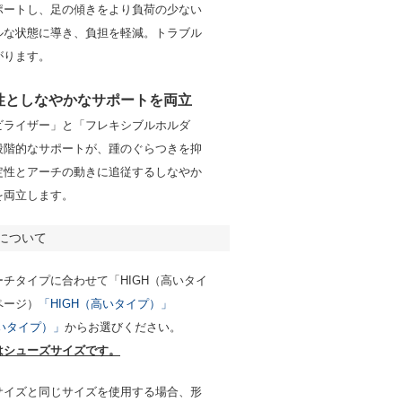
ポートし、足の傾きをより負荷の少ない
ルな状態に導き、負担を軽減。トラブル
がります。
性としなやかなサポートを両立
ビライザー」と「フレキシブルホルダ
段階的なサポートが、踵のぐらつきを抑
定性とアーチの動きに追従するしなやか
を両立します。
について
チタイプに合わせて「HIGH（高いタイ
ページ）
「HIGH（高いタイプ）」
いタイプ）」
からお選びください。
はシューズサイズです。
サイズと同じサイズを使用する場合、形