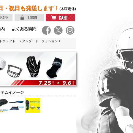
日・祝日も発送します！
(木曜定休)
ットクラフト スタンダード クッション＋
イテムイメージ