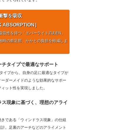
衝撃を吸収
 ABSORPTION］
吸収性を持つ「エバーライトZULEN」
地時の前足部、かかとの負担を軽減しま
ーチタイプで最適なサポート
チタイプから、自身の足に最適なタイプが
オーダーメイドのような効果的なサポー
フィット性を実現しました。
ラス現象に基づく、理想のアライ
動きである「ウィンドラス現象」の仕組
設計。足裏のアーチなどのアライメント