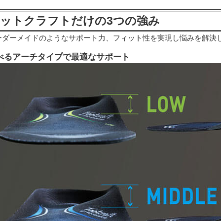
ットクラフトだけの3つの強み
ーダーメイドのようなサポート力、フィット性を実現し悩みを解決
べるアーチタイプで最適なサポート