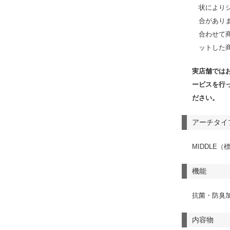
状により
合があり
合わせて
ットした
実店舗では
ービスを行
ださい。
アーチタイ
MIDDLE
機能
抗菌・防臭
内容物