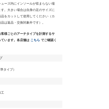
シューズ内にインソールが収まらない場
ます。大きい場合は自身の足のサイズに
商品をカットして使用してください（カ
商品は返品・交換対象外です）。
お客様ごとのアーチタイプを計測するサ
っています。各店舗は
こちら
でご確認く
プ
（標準タイプ）
加工