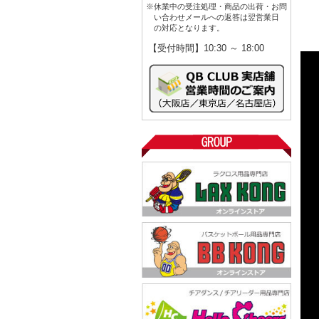
※休業中の受注処理・商品の出荷・お問
い合わせメールへの返答は翌営業日
の対応となります。
【受付時間】10:30 ～ 18:00