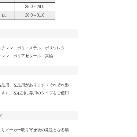
25.0～28.0
L
28.0～31.0
LL
スチレン、ポリエステル、ポリウレタ
チレン、ポリアセタール、真鍮
右足用、左足用があります（それぞれ形
ます）。左右別に専用のタイプをご使用
て
よりメーカー取り寄せ後の発送となる場