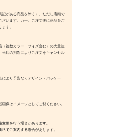
表記がある商品を除く）。ただし店頭で
ございます。万一、ご注文後に商品をご
ります。
品（複数カラー・サイズ含む）の大量注
、当店の判断によりご注文をキャンセル
合により予告なくデザイン・パッケー
載画像はイメージとしてご覧ください。
格変更を行う場合があります。
価格でご案内する場合があります。