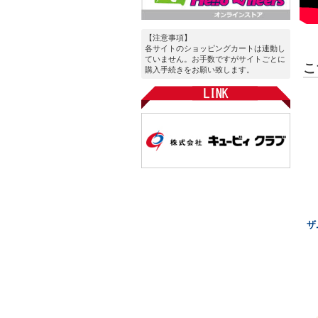
【注意事項】
各サイトのショッピングカートは連動し
ていません。お手数ですがサイトごとに
こ
購入手続きをお願い致します。
ザ