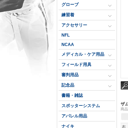
グローブ
練習着
アクセサリー
NFL
NCAA
メディカル・ケア用品
フィールド用具
審判用品
記念品
書籍・雑誌
ザ
スポッターシステム
商品
アパレル用品
ナイキ
右