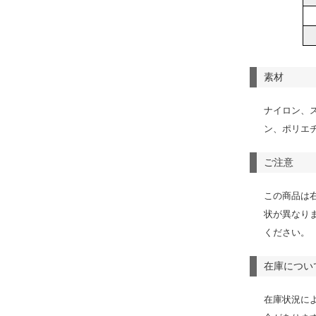
素材
ナイロン、
ン、ポリエ
ご注意
この商品は
状が異なり
ください。
在庫につい
在庫状況に