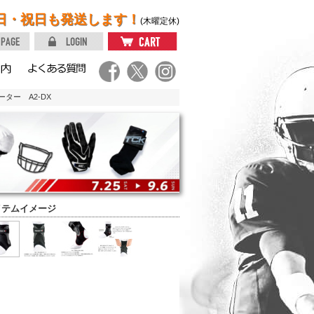
日・祝日も発送します！
(木曜定休)
ター A2-DX
イテムイメージ