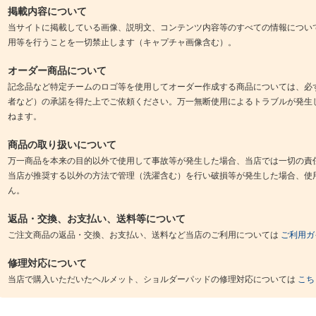
掲載内容について
当サイトに掲載している画像、説明文、コンテンツ内容等のすべての情報につい
用等を行うことを一切禁止します（キャプチャ画像含む）。
オーダー商品について
記念品など特定チームのロゴ等を使用してオーダー作成する商品については、必
者など）の承諾を得た上でご依頼ください。万一無断使用によるトラブルが発生
ねます。
商品の取り扱いについて
万一商品を本来の目的以外で使用して事故等が発生した場合、当店では一切の責
当店が推奨する以外の方法で管理（洗濯含む）を行い破損等が発生した場合、使
ん。
返品・交換、お支払い、送料等について
ご注文商品の返品・交換、お支払い、送料など当店のご利用については
ご利用ガ
修理対応について
当店で購入いただいたヘルメット、ショルダーパッドの修理対応については
こち