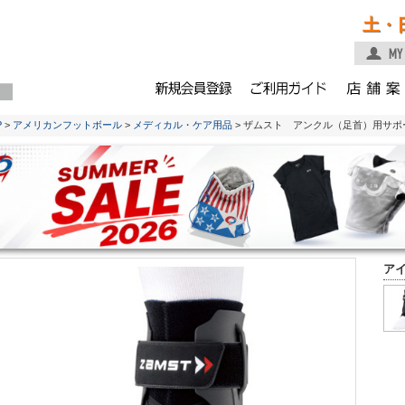
土・
P
>
アメリカンフットボール
>
メディカル・ケア用品
> ザムスト アンクル（足首）用サポー
ア