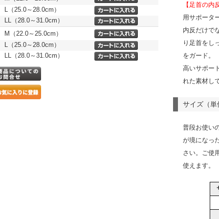
【足首の内
L（25.0～28.0cm）
用サポータ
LL（28.0～31.0cm）
内反だけで
M（22.0～25.0cm）
り足首をし
L（25.0～28.0cm）
LL（28.0～31.0cm）
をガード。
高いサポー
れた素材し
サイズ（単
普段お使い
が境になっ
さい。ご使
使えます。