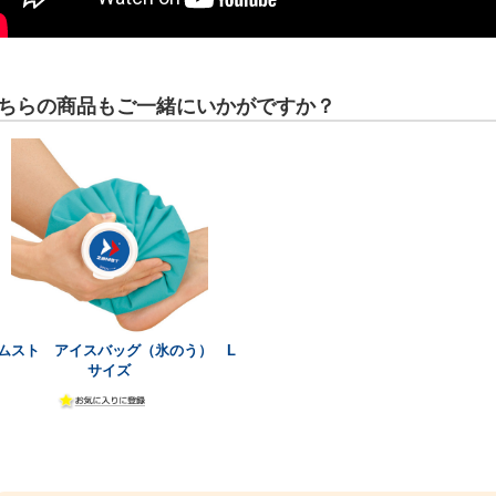
ちらの商品もご一緒にいかがですか？
ムスト アイスバッグ（氷のう） L
サイズ