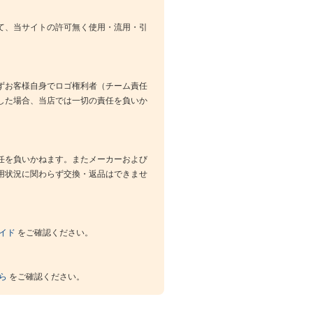
て、当サイトの許可無く使用・流用・引
ずお客様自身でロゴ権利者（チーム責任
した場合、当店では一切の責任を負いか
任を負いかねます。またメーカーおよび
用状況に関わらず交換・返品はできませ
イド
をご確認ください。
ら
をご確認ください。