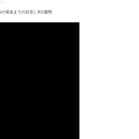
す。
時の発送までの目安］約1週間