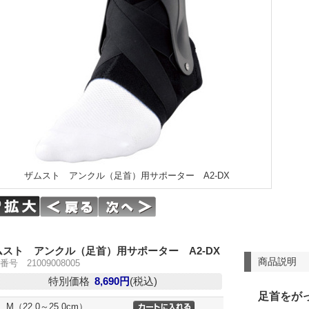
ザムスト アンクル（足首）用サポーター A2-DX
ムスト アンクル（足首）用サポーター A2-DX
商品説明
番号 21009008005
特別価格
8,690円
(税込)
足首をが
M（22.0～25.0cm）