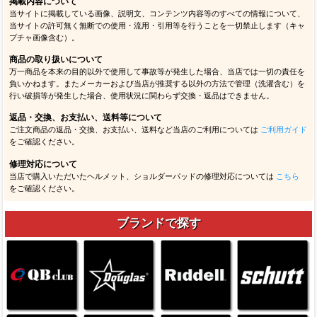
掲載内容について
当サイトに掲載している画像、説明文、コンテンツ内容等のすべての情報について、
当サイトの許可無く無断での使用・流用・引用等を行うことを一切禁止します（キャ
プチャ画像含む）。
商品の取り扱いについて
万一商品を本来の目的以外で使用して事故等が発生した場合、当店では一切の責任を
負いかねます。またメーカーおよび当店が推奨する以外の方法で管理（洗濯含む）を
行い破損等が発生した場合、使用状況に関わらず交換・返品はできません。
返品・交換、お支払い、送料等について
ご注文商品の返品・交換、お支払い、送料など当店のご利用については
ご利用ガイド
をご確認ください。
修理対応について
当店で購入いただいたヘルメット、ショルダーパッドの修理対応については
こちら
をご確認ください。
ブランドで探す