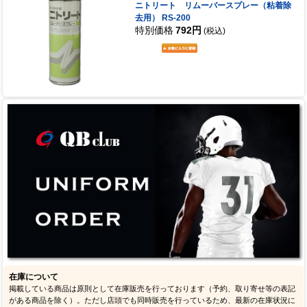
ニトリート リムーバースプレー（粘着除
去用） RS-200
特別価格
792円
(税込)
在庫について
掲載している商品は原則として在庫販売を行っております（予約、取り寄せ等の表記
がある商品を除く）。ただし店頭でも同時販売を行っているため、最新の在庫状況に