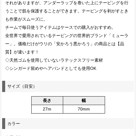
それがありますが、アンダーラップを巻いた上にテーピングを行
うことで肌を保護することができます。テーピングを剥がすとき
も作業がスムーズに。
チームで毎日使うアイテムはケースでの購入がおすすめ。
全世界で愛用されているテーピングの世界的ブランド「ミューラ
ー」。価格だけがウリの「安かろう悪かろう」の商品とは【品
質】が違います！
◇天然ゴムを使用していないラテックスフリー素材
◇シンガード留めやヘアバンドとしても使用OK
サイズ（目安）
長さ
幅
27m
70mm
カラー