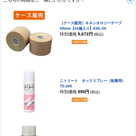
［ケース販売］キネシオロジーテープ
50mm【24個入り】KHL-50
特別価格
9,672円
(税込)
ニトリート タックスプレー（粘着用）
TS-200
特別価格
990円
(税込)