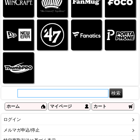
ホーム
マイページ
カート
ログイン
メルマガ申込/停止