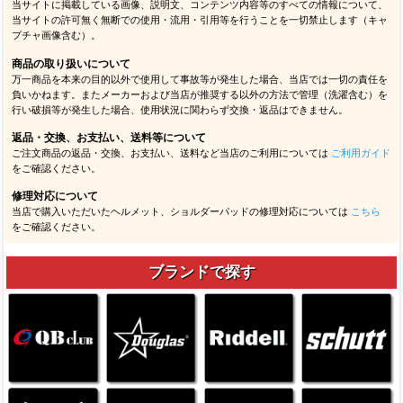
当サイトに掲載している画像、説明文、コンテンツ内容等のすべての情報について、
当サイトの許可無く無断での使用・流用・引用等を行うことを一切禁止します（キャ
プチャ画像含む）。
商品の取り扱いについて
万一商品を本来の目的以外で使用して事故等が発生した場合、当店では一切の責任を
負いかねます。またメーカーおよび当店が推奨する以外の方法で管理（洗濯含む）を
行い破損等が発生した場合、使用状況に関わらず交換・返品はできません。
返品・交換、お支払い、送料等について
ご注文商品の返品・交換、お支払い、送料など当店のご利用については
ご利用ガイド
をご確認ください。
修理対応について
当店で購入いただいたヘルメット、ショルダーパッドの修理対応については
こちら
をご確認ください。
ブランドで探す