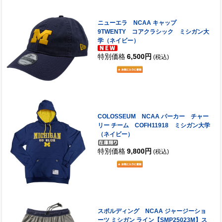
ニューエラ NCAA キャップ
9TWENTY コアクラシック ミシガン大
学（ネイビー）
特別価格
6,500円
(税込)
COLOSSEUM NCAA パーカー チャー
リー チーム COFH11918 ミシガン大学
（ネイビー）
特別価格
9,800円
(税込)
スポルディング NCAA ジャージーショ
ーツ ミシガン ライン【SMP25023M】ス