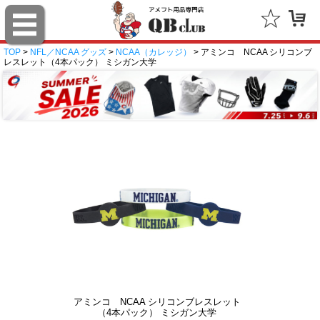
TOP
>
NFL／NCAA グッズ
>
NCAA（カレッジ）
> アミンコ NCAA シリコンブ
レスレット（4本パック） ミシガン大学
アミンコ NCAA シリコンブレスレット
（4本パック） ミシガン大学