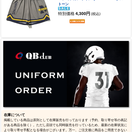
トーン
特別価格
4,300円
(税込)
在庫について
掲載している商品は原則として在庫販売を行っております（予約、取り寄せ等の表記
がある商品を除く）。ただし店頭でも同時販売を行っているため、最新の在庫状況に
より取り寄せ手配となる場合がございます。万一、ご注文後に商品をご用意できない