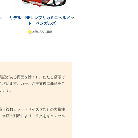
ホ
リデル NFL レプリカミニヘルメッ
ト ベンガルズ
表記がある商品を除く）。ただし店頭で
ございます。万一、ご注文後に商品をご
ります。
品（複数カラー・サイズ含む）の大量注
、当店の判断によりご注文をキャンセル