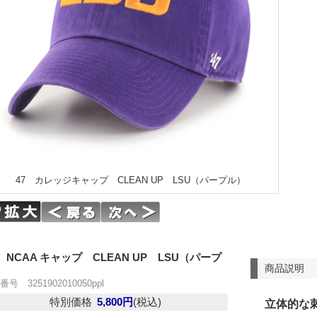
47 カレッジキャップ CLEAN UP LSU（パープル）
7 NCAA キャップ CLEAN UP LSU（パープ
商品説明
）
号 3251902010050ppl
特別価格
5,800円
(税込)
立体的な