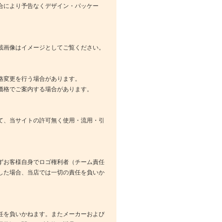
合により予告なくデザイン・パッケー
載画像はイメージとしてご覧ください。
格変更を行う場合があります。
価格でご案内する場合があります。
て、当サイトの許可無く使用・流用・引
ずお客様自身でロゴ権利者（チーム責任
した場合、当店では一切の責任を負いか
任を負いかねます。またメーカーおよび