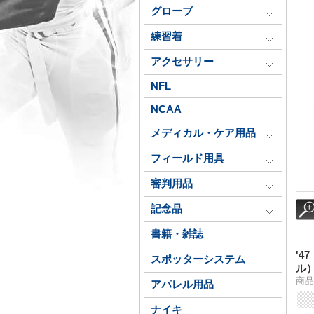
グローブ
練習着
アクセサリー
NFL
NCAA
メディカル・ケア用品
フィールド用具
審判用品
記念品
書籍・雑誌
'4
スポッターシステム
ル
商品番
アパレル用品
ナイキ