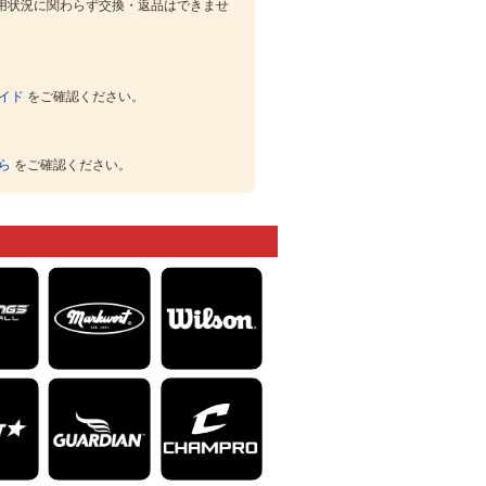
用状況に関わらず交換・返品はできませ
イド
をご確認ください。
ら
をご確認ください。