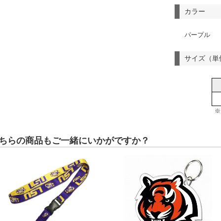
カラー
パープル
サイズ（単
※
ちらの商品もご一緒にいかがですか？