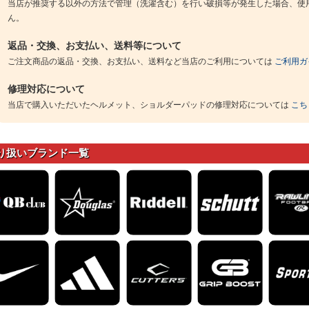
当店が推奨する以外の方法で管理（洗濯含む）を行い破損等が発生した場合、使
ん。
返品・交換、お支払い、送料等について
ご注文商品の返品・交換、お支払い、送料など当店のご利用については
ご利用ガ
修理対応について
当店で購入いただいたヘルメット、ショルダーパッドの修理対応については
こち
り扱いブランド一覧