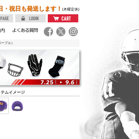
日・祝日も発送します！
(木曜定休)
（パープル）
イテムイメージ