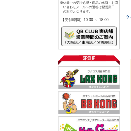
※休業中の受注処理・商品の出荷・お問
い合わせメールへの返答は翌営業日
の対応となります。
ウ
【受付時間】10:30 ～ 18:00