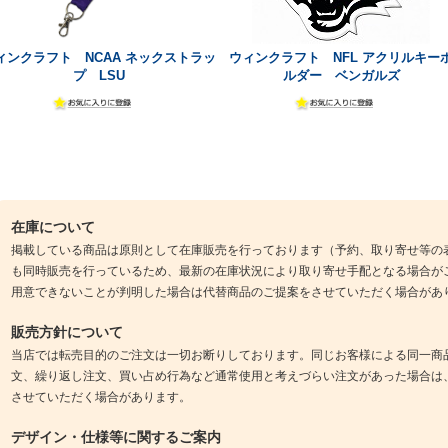
ィンクラフト NCAA ネックストラッ
ウィンクラフト NFL アクリルキー
プ LSU
ルダー ベンガルズ
在庫について
掲載している商品は原則として在庫販売を行っております（予約、取り寄せ等の
も同時販売を行っているため、最新の在庫状況により取り寄せ手配となる場合が
用意できないことが判明した場合は代替商品のご提案をさせていただく場合があ
販売方針について
当店では転売目的のご注文は一切お断りしております。同じお客様による同一商
文、繰り返し注文、買い占め行為など通常使用と考えづらい注文があった場合は
させていただく場合があります。
デザイン・仕様等に関するご案内