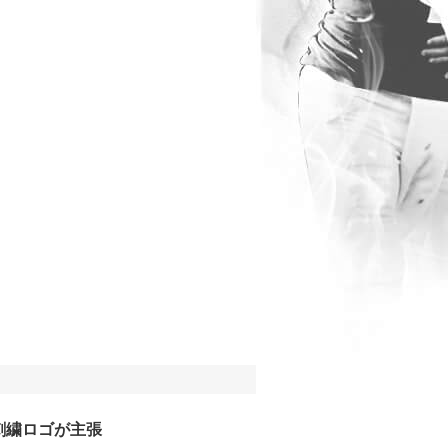
刺繍ロゴが主張