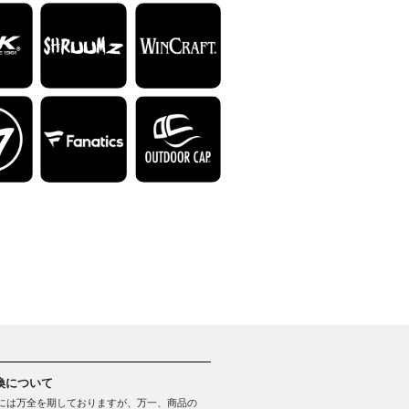
換について
には万全を期しておりますが、万一、商品の