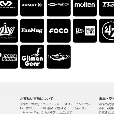
お支払い方法について
返品・交
お支払い方法は「クレジットカード決済」「コンビニ払
商品の品質
い（前払い）」「銀行振込（前払い）」「代金引換」
不良・破損
「Amazon Pay」からお選びいただけます。
に電話また