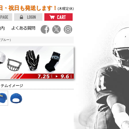
日・祝日も発送します！
(木曜定休)
A（ブルー）
イテムイメージ