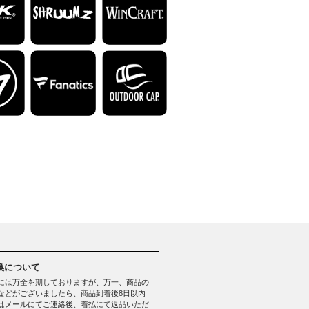
換について
には万全を期しておりますが、万一、商品の
などがございましたら、商品到着後8日以内
はメールにてご連絡後、着払にて返品いただ