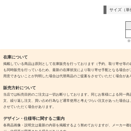
サイズ（単
※
在庫について
掲載している商品は原則として在庫販売を行っております（予約、取り寄せ等の
も同時販売を行っているため、最新の在庫状況により取り寄せ手配となる場合が
用意できないことが判明した場合は代替商品のご提案をさせていただく場合があ
販売方針について
当店では転売目的のご注文は一切お断りしております。同じお客様による同一商
文、繰り返し注文、買い占め行為など通常使用と考えづらい注文があった場合は
させていただく場合があります。
デザイン・仕様等に関するご案内
各商品画像・説明文は最新の内容を掲載するよう努めておりますが、メーカー都