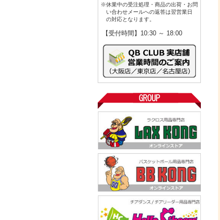
※休業中の受注処理・商品の出荷・お問
い合わせメールへの返答は翌営業日
の対応となります。
【受付時間】10:30 ～ 18:00