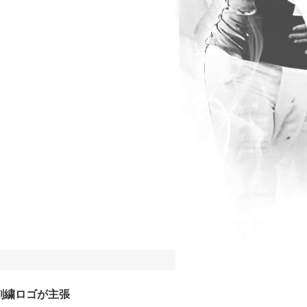
刺繍ロゴが主張