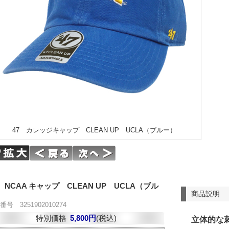
47 カレッジキャップ CLEAN UP UCLA（ブルー）
7 NCAA キャップ CLEAN UP UCLA（ブル
商品説明
）
号 3251902010274
特別価格
5,800円
(税込)
立体的な