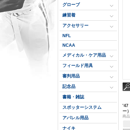
グローブ
練習着
アクセサリー
NFL
NCAA
メディカル・ケア用品
フィールド用具
審判用品
記念品
書籍・雑誌
'4
スポッターシステム
ー
商品番
アパレル用品
ナイキ