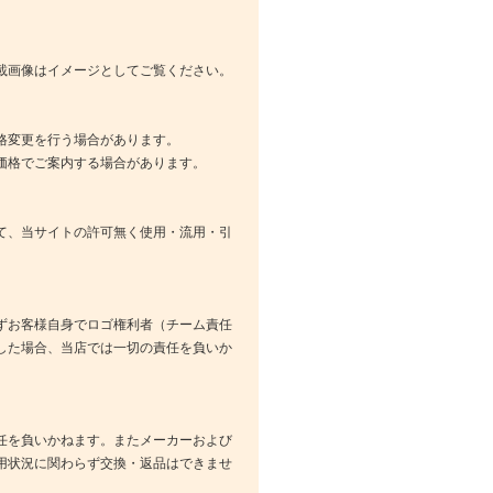
載画像はイメージとしてご覧ください。
格変更を行う場合があります。
価格でご案内する場合があります。
て、当サイトの許可無く使用・流用・引
ずお客様自身でロゴ権利者（チーム責任
した場合、当店では一切の責任を負いか
任を負いかねます。またメーカーおよび
用状況に関わらず交換・返品はできませ