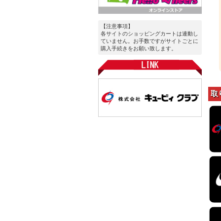
【注意事項】
各サイトのショッピングカートは連動し
ていません。お手数ですがサイトごとに
購入手続きをお願い致します。
取