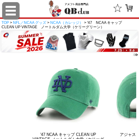
TOP
>
NFL／NCAA グッズ
>
NCAA（カレッジ）
> '47 NCAA キャップ
CLEAN UP VINTAGE ノートルダム大学（ケリーグリーン）
'47 NCAA キャップ CLEAN UP
アジャス