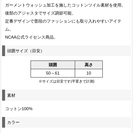
ガーメントウォッシュ加工を施したコットンツイル素材を使用。
後部のアジャスタでサイズ調節可能。
定番デザインで普段のファッションにも取り入れやすいアイテ
ム。
NCAA公式ライセンス商品。
頭囲サイズ（目安）
頭囲
高さ
50～61
10
※サイズは目安です(平置きで計測)
素材
コットン100%
カラー