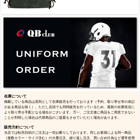
在庫について
掲載している商品は原則として在庫販売を行っております（予約、取り寄せ等の表記
がある商品を除く）。ただし店頭でも同時販売を行っているため、最新の在庫状況に
より取り寄せ手配となる場合がございます。万一、ご注文後に商品をご用意できない
ことが判明した場合は代替商品のご提案をさせていただく場合があります。
販売方針について
当店では転売目的のご注文は一切お断りしております。同じお客様による同一商品
（複数カラー・サイズ含む）の大量注文、繰り返し注文、買い占め行為など通常使用