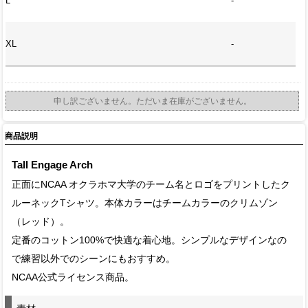
L
-
XL
-
申し訳ございません。ただいま在庫がございません。
商品説明
Tall Engage Arch
正面にNCAA オクラホマ大学のチーム名とロゴをプリントしたク
ルーネックTシャツ。本体カラーはチームカラーのクリムゾン
（レッド）。
定番のコットン100%で快適な着心地。シンプルなデザインなの
で練習以外でのシーンにもおすすめ。
NCAA公式ライセンス商品。