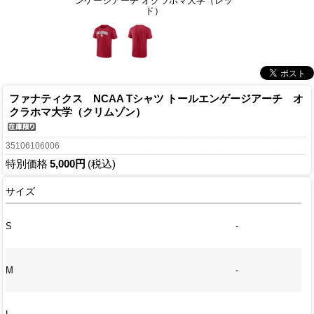
ンゲージアーチ オクラホマ大学（レッ
ド）
ファナティクス NCAA Tシャツ トールエンゲージアーチ オ
クラホマ大学（クリムゾン）
35106106006
特別価格
5,000円
(税込)
サイズ
S
-
M
-