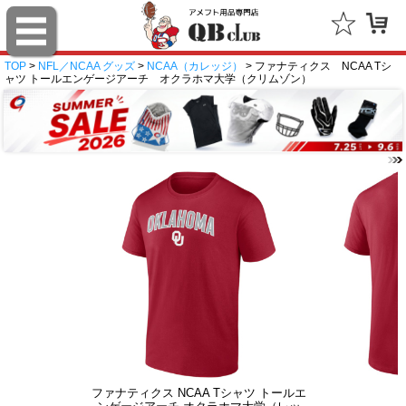
TOP
>
NFL／NCAA グッズ
>
NCAA（カレッジ）
> ファナティクス NCAA Tシ
ャツ トールエンゲージアーチ オクラホマ大学（クリムゾン）
ファナティクス NCAA Tシャツ トールエ