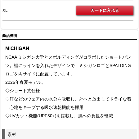
XL
商品説明
MICHIGAN
NCAA ミシガン大学とスポルディングがコラボしたショートパン
ツ。裾にラインを入れたデザインで、ミシガンロゴとSPALDING
ロゴを両サイドに配置しています。
2025年春夏モデル。
◇ショート丈仕様
◇汗などのウェア内の水分を吸収し、外へと放出してドライな着
心地をキープする吸水速乾機能を採用
◇UVカット機能(UPF50+)を搭載し、肌への負担を軽減
素材