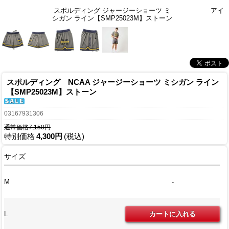
スポルディング ジャージーショーツ ミ
アイ
シガン ライン【SMP25023M】ストーン
スポルディング NCAA ジャージーショーツ ミシガン ライン
【SMP25023M】ストーン
03167931306
通常価格7,150円
特別価格
4,300円
(税込)
サイズ
M
-
L