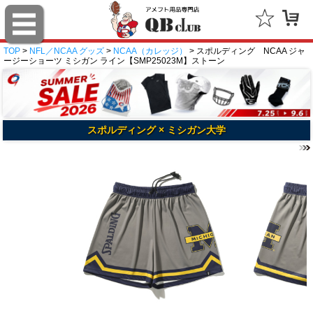
TOP
>
NFL／NCAA グッズ
>
NCAA（カレッジ）
> スポルディング NCAA ジャ
ージーショーツ ミシガン ライン【SMP25023M】ストーン
スポルディング × ミシガン大学