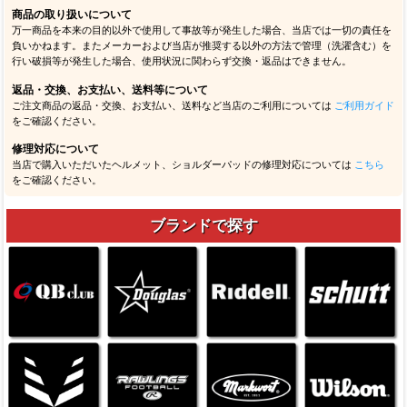
商品の取り扱いについて
万一商品を本来の目的以外で使用して事故等が発生した場合、当店では一切の責任を
負いかねます。またメーカーおよび当店が推奨する以外の方法で管理（洗濯含む）を
行い破損等が発生した場合、使用状況に関わらず交換・返品はできません。
返品・交換、お支払い、送料等について
ご注文商品の返品・交換、お支払い、送料など当店のご利用については
ご利用ガイド
をご確認ください。
修理対応について
当店で購入いただいたヘルメット、ショルダーパッドの修理対応については
こちら
をご確認ください。
ブランドで探す