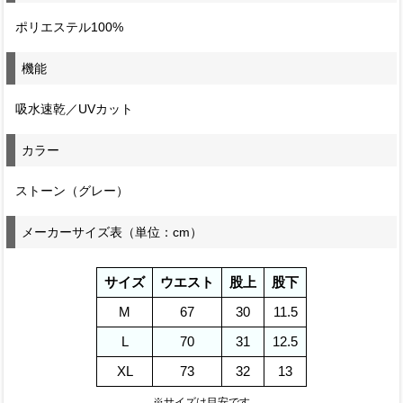
ポリエステル100%
機能
吸水速乾／UVカット
カラー
ストーン（グレー）
メーカーサイズ表（単位：cm）
サイズ
ウエスト
股上
股下
M
67
30
11.5
L
70
31
12.5
XL
73
32
13
※サイズは目安です