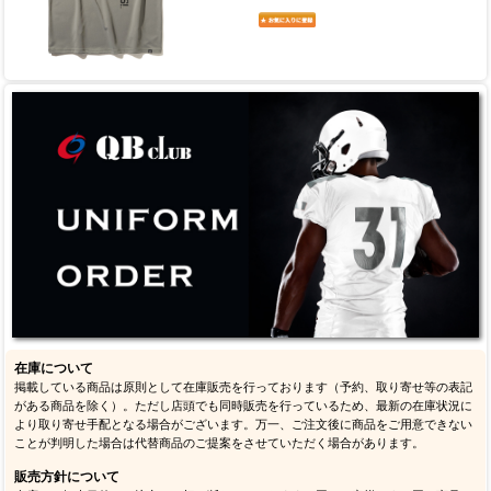
在庫について
掲載している商品は原則として在庫販売を行っております（予約、取り寄せ等の表記
がある商品を除く）。ただし店頭でも同時販売を行っているため、最新の在庫状況に
より取り寄せ手配となる場合がございます。万一、ご注文後に商品をご用意できない
ことが判明した場合は代替商品のご提案をさせていただく場合があります。
販売方針について