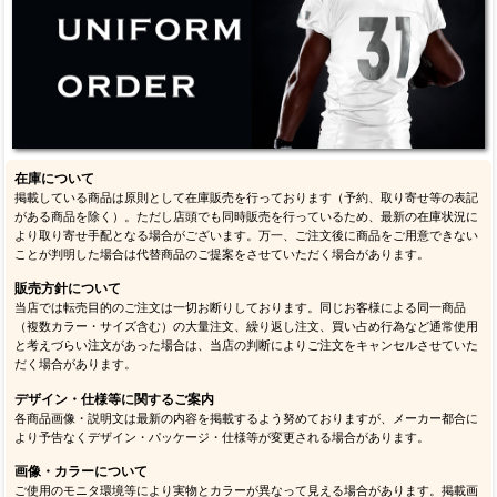
在庫について
掲載している商品は原則として在庫販売を行っております（予約、取り寄せ等の表記
がある商品を除く）。ただし店頭でも同時販売を行っているため、最新の在庫状況に
より取り寄せ手配となる場合がございます。万一、ご注文後に商品をご用意できない
ことが判明した場合は代替商品のご提案をさせていただく場合があります。
販売方針について
当店では転売目的のご注文は一切お断りしております。同じお客様による同一商品
（複数カラー・サイズ含む）の大量注文、繰り返し注文、買い占め行為など通常使用
と考えづらい注文があった場合は、当店の判断によりご注文をキャンセルさせていた
だく場合があります。
デザイン・仕様等に関するご案内
各商品画像・説明文は最新の内容を掲載するよう努めておりますが、メーカー都合に
より予告なくデザイン・パッケージ・仕様等が変更される場合があります。
画像・カラーについて
ご使用のモニタ環境等により実物とカラーが異なって見える場合があります。掲載画