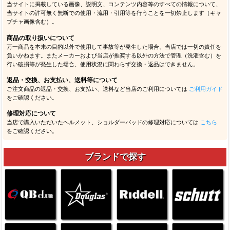
当サイトに掲載している画像、説明文、コンテンツ内容等のすべての情報について、
当サイトの許可無く無断での使用・流用・引用等を行うことを一切禁止します（キャ
プチャ画像含む）。
商品の取り扱いについて
万一商品を本来の目的以外で使用して事故等が発生した場合、当店では一切の責任を
負いかねます。またメーカーおよび当店が推奨する以外の方法で管理（洗濯含む）を
行い破損等が発生した場合、使用状況に関わらず交換・返品はできません。
返品・交換、お支払い、送料等について
ご注文商品の返品・交換、お支払い、送料など当店のご利用については
ご利用ガイド
をご確認ください。
修理対応について
当店で購入いただいたヘルメット、ショルダーパッドの修理対応については
こちら
をご確認ください。
ブランドで探す