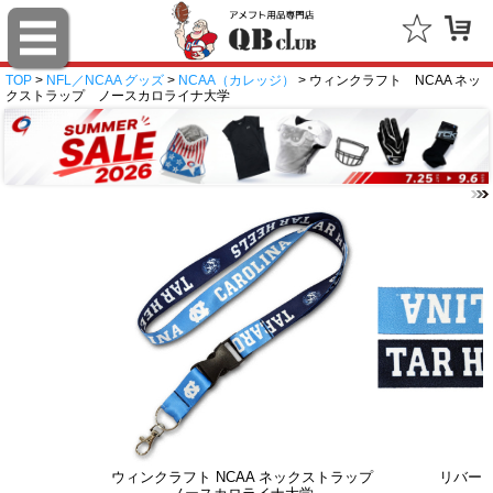
TOP
>
NFL／NCAA グッズ
>
NCAA（カレッジ）
> ウィンクラフト NCAA ネッ
クストラップ ノースカロライナ大学
ウィンクラフト NCAA ネックストラップ
リバー