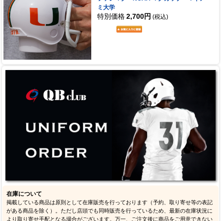
ミ大学
特別価格
2,700円
(税込)
在庫について
掲載している商品は原則として在庫販売を行っております（予約、取り寄せ等の表記
がある商品を除く）。ただし店頭でも同時販売を行っているため、最新の在庫状況に
より取り寄せ手配となる場合がございます。万一、ご注文後に商品をご用意できない