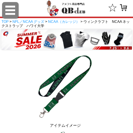
TOP
>
NFL／NCAA グッズ
>
NCAA（カレッジ）
> ウィンクラフト NCAA ネッ
クストラップ ハワイ大学
アイテムイメージ