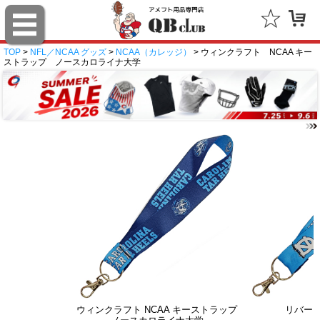
TOP
>
NFL／NCAA グッズ
>
NCAA（カレッジ）
> ウィンクラフト NCAA キー
ストラップ ノースカロライナ大学
ウィンクラフト NCAA キーストラップ
リバー