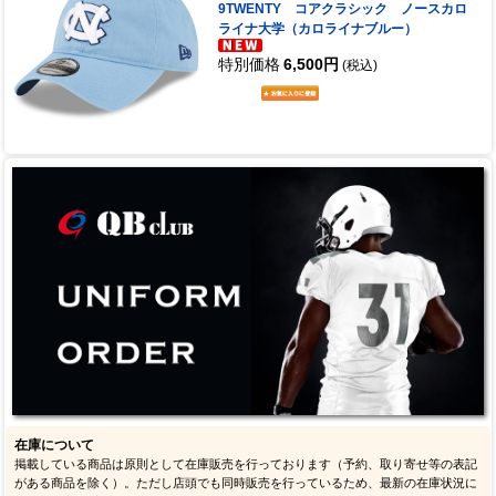
9TWENTY コアクラシック ノースカロ
ライナ大学（カロライナブルー）
特別価格
6,500円
(税込)
在庫について
掲載している商品は原則として在庫販売を行っております（予約、取り寄せ等の表記
がある商品を除く）。ただし店頭でも同時販売を行っているため、最新の在庫状況に