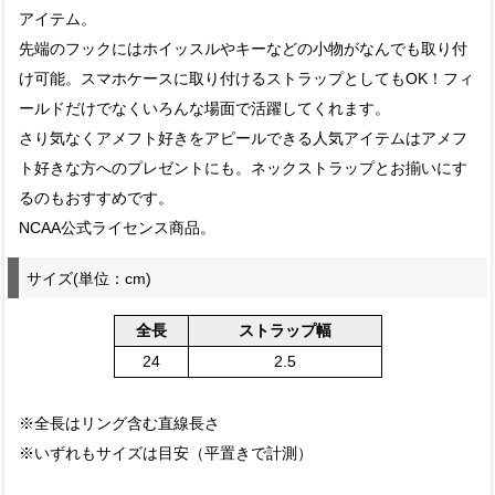
アイテム。
先端のフックにはホイッスルやキーなどの小物がなんでも取り付
け可能。スマホケースに取り付けるストラップとしてもOK！フィ
ールドだけでなくいろんな場面で活躍してくれます。
さり気なくアメフト好きをアピールできる人気アイテムはアメフ
ト好きな方へのプレゼントにも。ネックストラップとお揃いにす
るのもおすすめです。
NCAA公式ライセンス商品。
サイズ(単位：cm)
全長
ストラップ幅
24
2.5
※全長はリング含む直線長さ
※いずれもサイズは目安（平置きで計測）