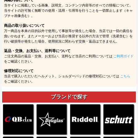
掲載内容について
当サイトに掲載している画像、説明文、コンテンツ内容等のすべての情報について、
当サイトの許可無く無断での使用・流用・引用等を行うことを一切禁止します（キャ
プチャ画像含む）。
商品の取り扱いについて
万一商品を本来の目的以外で使用して事故等が発生した場合、当店では一切の責任を
負いかねます。またメーカーおよび当店が推奨する以外の方法で管理（洗濯含む）を
行い破損等が発生した場合、使用状況に関わらず交換・返品はできません。
返品・交換、お支払い、送料等について
ご注文商品の返品・交換、お支払い、送料など当店のご利用については
ご利用ガイド
をご確認ください。
修理対応について
当店で購入いただいたヘルメット、ショルダーパッドの修理対応については
こちら
をご確認ください。
ブランドで探す