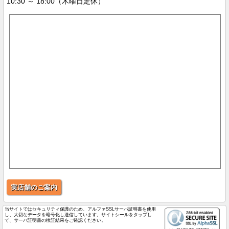
10:30 ～ 18:00（木曜日定休）
実店舗のご案内
当サイトではセキュリティ保護のため、アルファSSLサーバ証明書を使用
し、大切なデータを暗号化し送信しています。サイトシールをタップし
て、サーバ証明書の検証結果をご確認ください。