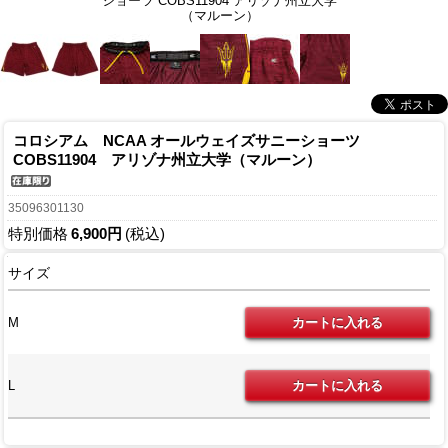
ショーツ COBS11904 アリゾナ州立大学
（マルーン）
コロシアム NCAA オールウェイズサニーショーツ
COBS11904 アリゾナ州立大学（マルーン）
35096301130
特別価格
6,900円
(税込)
サイズ
M
L