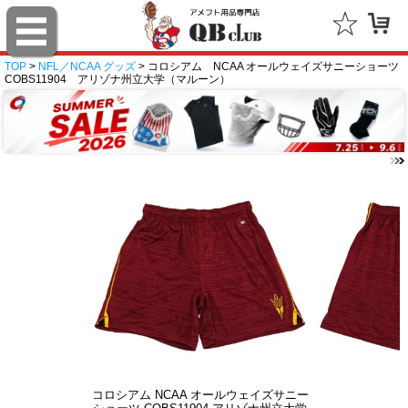
TOP
>
NFL／NCAA グッズ
> コロシアム NCAA オールウェイズサニーショーツ
COBS11904 アリゾナ州立大学（マルーン）
コロシアム NCAA オールウェイズサニー