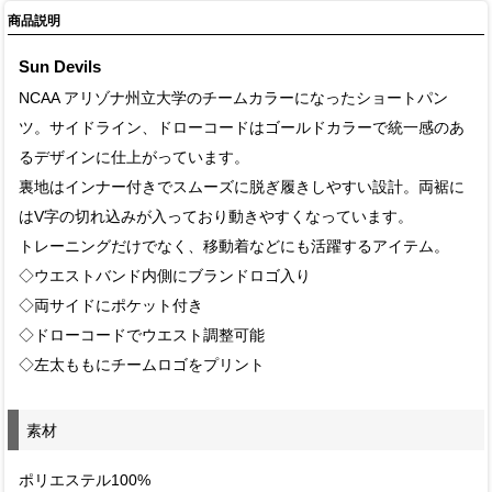
商品説明
Sun Devils
NCAA アリゾナ州立大学のチームカラーになったショートパン
ツ。サイドライン、ドローコードはゴールドカラーで統一感のあ
るデザインに仕上がっています。
裏地はインナー付きでスムーズに脱ぎ履きしやすい設計。両裾に
はV字の切れ込みが入っており動きやすくなっています。
トレーニングだけでなく、移動着などにも活躍するアイテム。
◇ウエストバンド内側にブランドロゴ入り
◇両サイドにポケット付き
◇ドローコードでウエスト調整可能
◇左太ももにチームロゴをプリント
素材
ポリエステル100%