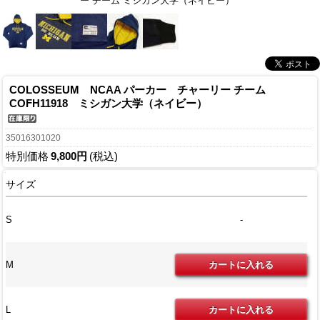
ー チーム ミシガン大学（ネイビー）
COLOSSEUM NCAA パーカー チャーリー チーム
COFH11918 ミシガン大学（ネイビー）
35016301020
特別価格
9,800円
(税込)
サイズ
S
-
M
L