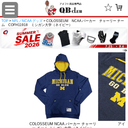
TOP
>
NFL／NCAA グッズ
> COLOSSEUM NCAA パーカー チャーリー チー
ム COFH11918 ミシガン大学（ネイビー）
COLOSSEUM NCAA パーカー チャーリ
アイ