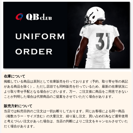
在庫について
掲載している商品は原則として在庫販売を行っております（予約、取り寄せ等の表記
がある商品を除く）。ただし店頭でも同時販売を行っているため、最新の在庫状況に
より取り寄せ手配となる場合がございます。万一、ご注文後に商品をご用意できない
ことが判明した場合は代替商品のご提案をさせていただく場合があります。
販売方針について
当店では転売目的のご注文は一切お断りしております。同じお客様による同一商品
（複数カラー・サイズ含む）の大量注文、繰り返し注文、買い占め行為など通常使用
と考えづらい注文があった場合は、当店の判断によりご注文をキャンセルさせていた
だく場合があります。