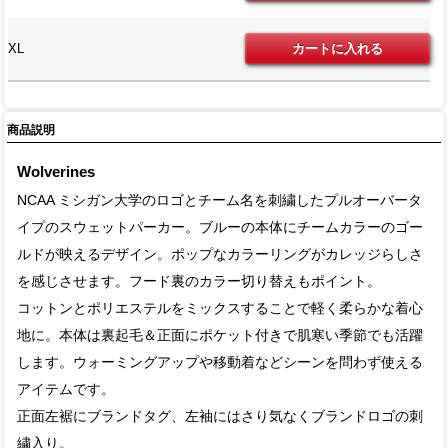
XL
商品説明
Wolverines
NCAA ミシガン大学のロゴとチーム名を刺繍したプルオーバータ
イプのスウェットパーカー。ブルーの本体にチームカラーのゴー
ルドが映えるデザイン。ポップなカラーリングがカレッジらしさ
を感じさせます。フード裏のカラー切り替えもポイント。
コットンとポリエステルをミックスすることで軽く柔らかな着心
地に。本体は裏起毛＆正面にポケット付きで肌寒い季節でも活躍
します。ウォーミングアップや移動着などシーンを問わず使える
アイテムです。
正面左裾にブランドタグ、左袖にはさり気なくブランドロゴの刺
繍入り。