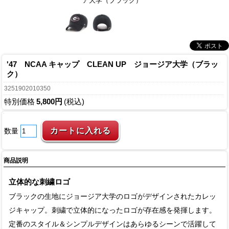
ア大学（ブラック）
'47 NCAA キャップ CLEAN UP ジョージア大学（ブラッ
ク）
3251902010350
特別価格
5,800円
(税込)
数量
商品説明
立体的な刺繍ロゴ
ブラックの生地にジョージア大学のロゴがデザインされたカレッ
ジキャップ。刺繍で立体的になったロゴが存在感を発揮します。
定番のスタイル＆シンプルデザインはあらゆるシーンで活躍して