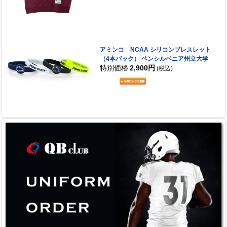
アミンコ NCAA シリコンブレスレット
（4本パック） ペンシルベニア州立大学
特別価格
2,900円
(税込)