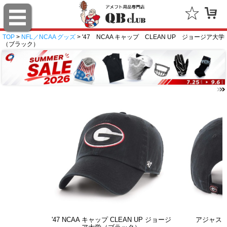
TOP
>
NFL／NCAA グッズ
> '47 NCAA キャップ CLEAN UP ジョージア大学
（ブラック）
'47 NCAA キャップ CLEAN UP ジョージ
アジャス