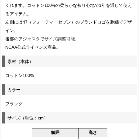
くれます。コットン100%の柔らかな被り心地で1年を通して使え
るアイテム。
左側には47（フォーティーセブン）のブランドロゴを刺繍でデザ
イン。
後部のアジャスタでサイズ調整可能。
NCAA公式ライセンス商品。
素材（本体）
コットン100%
カラー
ブラック
サイズ（単位：cm）
頭囲
高さ