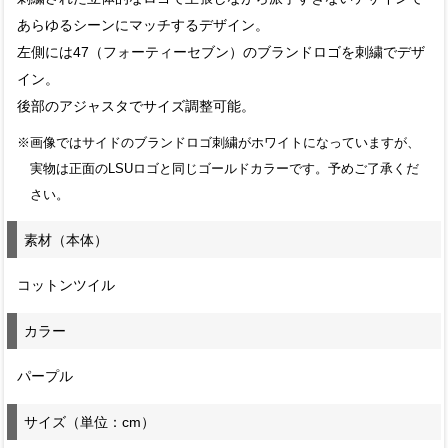
あらゆるシーンにマッチするデザイン。
左側には47（フォーティーセブン）のブランドロゴを刺繍でデザ
イン。
後部のアジャスタでサイズ調整可能。
※画像ではサイドのブランドロゴ刺繍がホワイトになっていますが、
実物は正面のLSUロゴと同じゴールドカラーです。予めご了承くだ
さい。
素材（本体）
コットンツイル
カラー
パープル
サイズ（単位：cm）