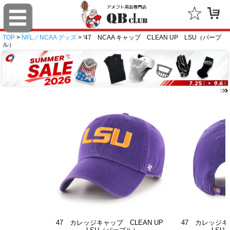
TOP
>
NFL／NCAA グッズ
> '47 NCAA キャップ CLEAN UP LSU（パープ
ル）
47 カレッジキャップ CLEAN UP
47 カレッジキ