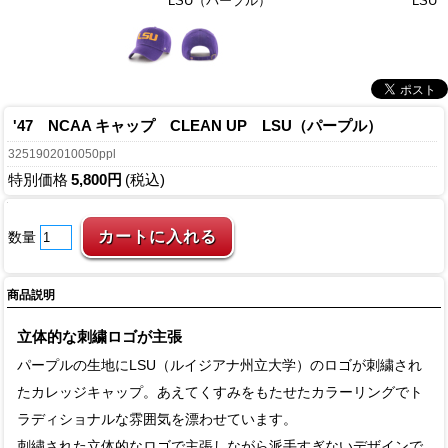
LSU（パープル）
LSU
'47 NCAA キャップ CLEAN UP LSU（パープル）
3251902010050ppl
特別価格
5,800円
(税込)
数量
商品説明
立体的な刺繍ロゴが主張
パープルの生地にLSU（ルイジアナ州立大学）のロゴが刺繍され
たカレッジキャップ。あえてくすみをもたせたカラーリングでト
ラディショナルな雰囲気を漂わせています。
刺繍された立体的なロゴで主張しながら派手すぎないデザインで