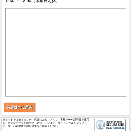
10:30 ～ 18:00（木曜日定休）
実店舗のご案内
当サイトではセキュリティ保護のため、アルファSSLサーバ証明書を使用
し、大切なデータを暗号化し送信しています。サイトシールをタップし
て、サーバ証明書の検証結果をご確認ください。