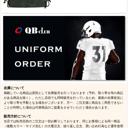
在庫について
掲載している商品は原則として在庫販売を行っております（予約、取り寄せ等の表記
がある商品を除く）。ただし店頭でも同時販売を行っているため、最新の在庫状況に
より取り寄せ手配となる場合がございます。万一、ご注文後に商品をご用意できない
ことが判明した場合は代替商品のご提案をさせていただく場合があります。
販売方針について
当店では転売目的のご注文は一切お断りしております。同じお客様による同一商品
（複数カラー・サイズ含む）の大量注文、繰り返し注文、買い占め行為など通常使用