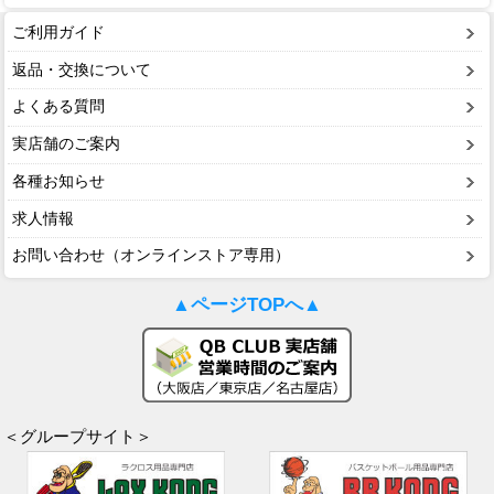
ご利用ガイド
返品・交換について
よくある質問
実店舗のご案内
各種お知らせ
求人情報
お問い合わせ（オンラインストア専用）
▲ページTOPへ▲
＜グループサイト＞