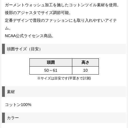
ガーメントウォッシュ加工を施したコットンツイル素材を使用。
後部のアジャスタでサイズ調節可能。
定番デザインで普段のファッションにも取り入れやすいアイテ
ム。
NCAA公式ライセンス商品。
頭囲サイズ（目安）
頭囲
高さ
50～61
10
※サイズは目安です(平置きで計測)
素材
コットン100%
カラー