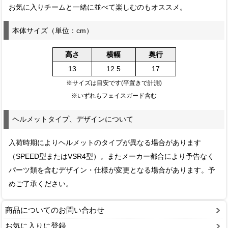
お気に入りチームと一緒に並べて楽しむのもオススメ。
本体サイズ（単位：cm）
高さ
横幅
奥行
13
12.5
17
※サイズは目安です(平置きで計測)
※いずれもフェイスガード含む
ヘルメットタイプ、デザインについて
入荷時期によりヘルメットのタイプが異なる場合があります
（SPEED型またはVSR4型）。またメーカー都合により予告なく
パーツ類を含むデザイン・仕様が変更となる場合があります。予
めご了承ください。
商品についてのお問い合わせ
お気に入りに登録