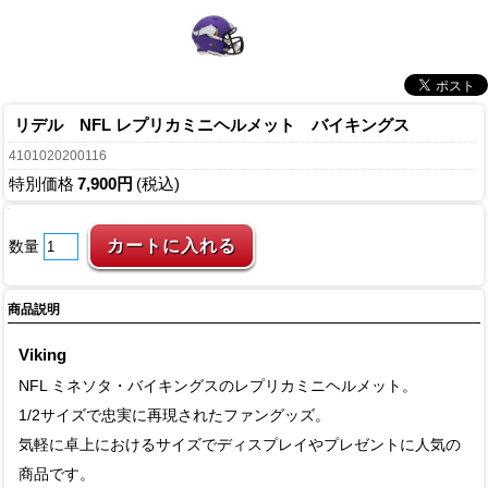
リデル NFL レプリカミニヘルメット バイキングス
4101020200116
特別価格
7,900円
(税込)
数量
商品説明
Viking
NFL ミネソタ・バイキングスのレプリカミニヘルメット。
1/2サイズで忠実に再現されたファングッズ。
気軽に卓上におけるサイズでディスプレイやプレゼントに人気の
商品です。