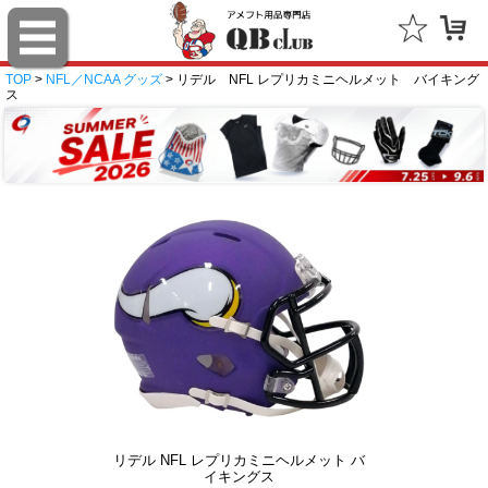
TOP
>
NFL／NCAA グッズ
> リデル NFL レプリカミニヘルメット バイキング
ス
リデル NFL レプリカミニヘルメット バ
イキングス