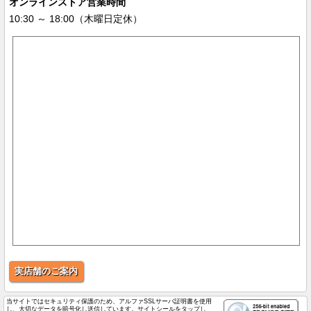
オンラインストア営業時間
10:30 ～ 18:00（木曜日定休）
実店舗のご案内
当サイトではセキュリティ保護のため、アルファSSLサーバ証明書を使用
し、大切なデータを暗号化し送信しています。サイトシールをタップし