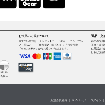
お支払い方法について
返品・交
お支払い方法は「クレジットカード決済」「コンビニ払
商品の品質
い（前払い）」「銀行振込（前払い）」「代金引換」
不良・破損
「Amazon Pay」からお選びいただけます。
に電話また
ければ交換
。
（当店休
新規会員登録
｜
マイページ
｜
ログイン
｜