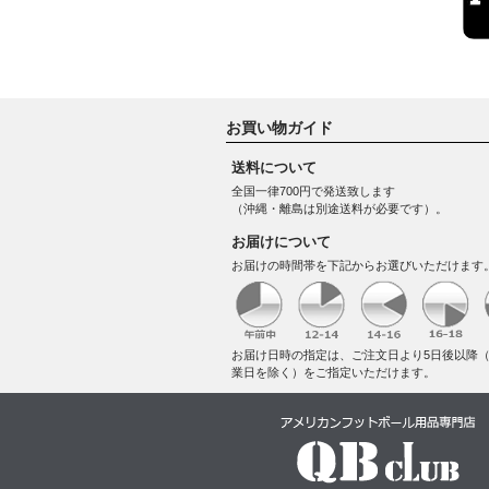
お買い物ガイド
送料について
全国一律700円で発送致します
（沖縄・離島は別途送料が必要です）。
お届けについて
お届けの時間帯を下記からお選びいただけます
お届け日時の指定は、ご注文日より5日後以降
業日を除く）をご指定いただけます。