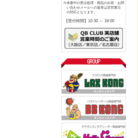
※休業中の受注処理・商品の出荷・お問
い合わせメールへの返答は翌営業日
の対応となります。
【受付時間】10:30 ～ 18:00