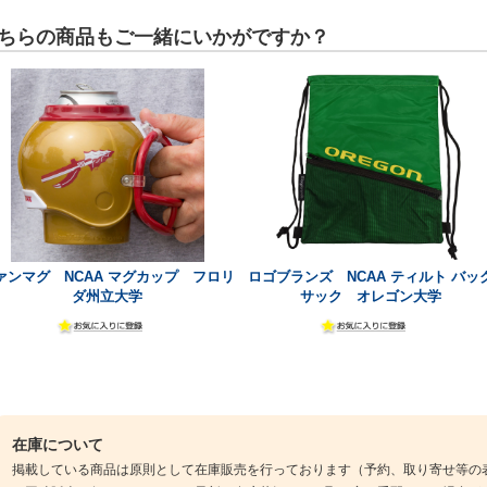
ちらの商品もご一緒にいかがですか？
ァンマグ NCAA マグカップ フロリ
ロゴブランズ NCAA ティルト バッ
ダ州立大学
サック オレゴン大学
在庫について
掲載している商品は原則として在庫販売を行っております（予約、取り寄せ等の