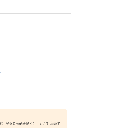
ク
表記がある商品を除く）。ただし店頭で