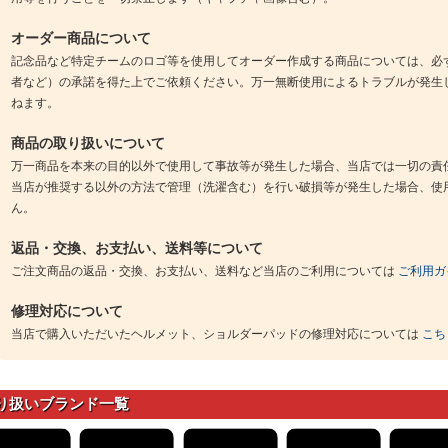
オーダー商品について
記念品など特定チームのロゴ等を使用してオーダー作成する商品については、必
者など）の承諾を得た上でご依頼ください。万一無断使用によるトラブルが発生
ねます。
商品の取り扱いについて
万一商品を本来の目的以外で使用して事故等が発生した場合、当店では一切の責
当店が推奨する以外の方法で管理（洗濯含む）を行い破損等が発生した場合、使
ん。
返品・交換、お支払い、送料等について
ご注文商品の返品・交換、お支払い、送料など当店のご利用については
ご利用ガ
修理対応について
当店で購入いただいたヘルメット、ショルダーパッドの修理対応については
こち
り扱いブランド一覧