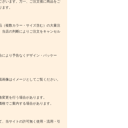
ございます。万一、ご注文後に商品をご
ります。
品（複数カラー・サイズ含む）の大量注
、当店の判断によりご注文をキャンセル
合により予告なくデザイン・パッケー
載画像はイメージとしてご覧ください。
格変更を行う場合があります。
価格でご案内する場合があります。
て、当サイトの許可無く使用・流用・引