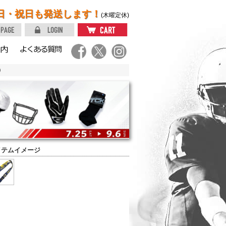
日・祝日も発送します！
(木曜定休)
）
イテムイメージ