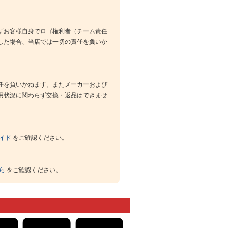
ずお客様自身でロゴ権利者（チーム責任
した場合、当店では一切の責任を負いか
任を負いかねます。またメーカーおよび
用状況に関わらず交換・返品はできませ
イド
をご確認ください。
ら
をご確認ください。