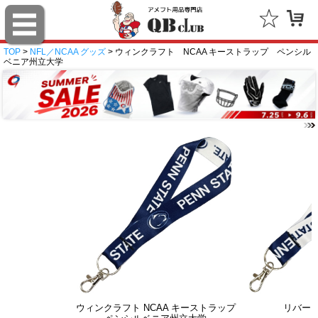
TOP
>
NFL／NCAA グッズ
> ウィンクラフト NCAA キーストラップ ペンシル
ベニア州立大学
ウィンクラフト NCAA キーストラップ
リバー