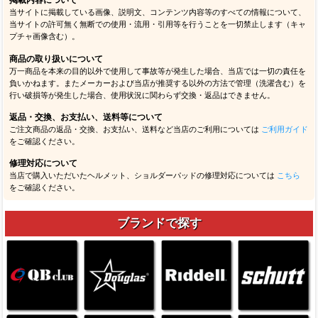
掲載内容について
当サイトに掲載している画像、説明文、コンテンツ内容等のすべての情報について、
当サイトの許可無く無断での使用・流用・引用等を行うことを一切禁止します（キャ
プチャ画像含む）。
商品の取り扱いについて
万一商品を本来の目的以外で使用して事故等が発生した場合、当店では一切の責任を
負いかねます。またメーカーおよび当店が推奨する以外の方法で管理（洗濯含む）を
行い破損等が発生した場合、使用状況に関わらず交換・返品はできません。
返品・交換、お支払い、送料等について
ご注文商品の返品・交換、お支払い、送料など当店のご利用については
ご利用ガイド
をご確認ください。
修理対応について
当店で購入いただいたヘルメット、ショルダーパッドの修理対応については
こちら
をご確認ください。
ブランドで探す