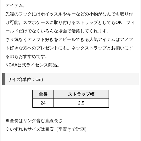
アイテム。
先端のフックにはホイッスルやキーなどの小物がなんでも取り付
け可能。スマホケースに取り付けるストラップとしてもOK！フィ
ールドだけでなくいろんな場面で活躍してくれます。
さり気なくアメフト好きをアピールできる人気アイテムはアメフ
ト好きな方へのプレゼントにも。ネックストラップとお揃いにす
るのもおすすめです。
NCAA公式ライセンス商品。
サイズ(単位：cm)
全長
ストラップ幅
24
2.5
※全長はリング含む直線長さ
※いずれもサイズは目安（平置きで計測）