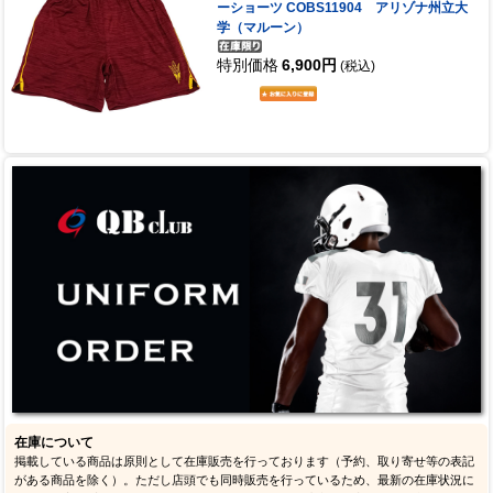
ーショーツ COBS11904 アリゾナ州立大
学（マルーン）
特別価格
6,900円
(税込)
在庫について
掲載している商品は原則として在庫販売を行っております（予約、取り寄せ等の表記
がある商品を除く）。ただし店頭でも同時販売を行っているため、最新の在庫状況に