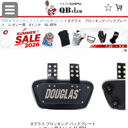
TOP
>
アメリカンフットボール
>
パッド
> ダグラス ブロッキング バックプレー
ト レガシー用 4インチ AL-BP4
ダグラス ブロッキング バックプレート