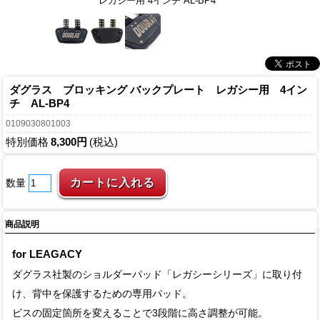
レガシー用 4インチ AL-BP4
ダグラス ブロッキング バックプレート レガシー用 4イン
チ AL-BP4
0109030801003
特別価格
8,300円
(税込)
数量
商品説明
for LEAGACY
ダグラス社製のショルダーパッド「レガシーシリーズ」に取り付
け、背中を保護するための専用パッド。
ビスの固定箇所を変えることで3段階に高さ調整が可能。