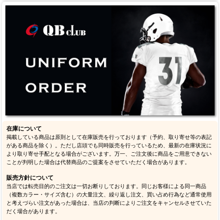
在庫について
掲載している商品は原則として在庫販売を行っております（予約、取り寄せ等の表記
がある商品を除く）。ただし店頭でも同時販売を行っているため、最新の在庫状況に
より取り寄せ手配となる場合がございます。万一、ご注文後に商品をご用意できない
ことが判明した場合は代替商品のご提案をさせていただく場合があります。
販売方針について
当店では転売目的のご注文は一切お断りしております。同じお客様による同一商品
（複数カラー・サイズ含む）の大量注文、繰り返し注文、買い占め行為など通常使用
と考えづらい注文があった場合は、当店の判断によりご注文をキャンセルさせていた
だく場合があります。