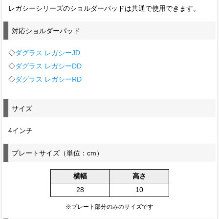
レガシーシリーズのショルダーパッドは共通で使用できます。
対応ショルダーパッド
◇
ダグラス レガシーJD
◇
ダグラス レガシーDD
◇
ダグラス レガシーRD
サイズ
4インチ
プレートサイズ（単位：cm）
横幅
高さ
28
10
※プレート部分のみのサイズです