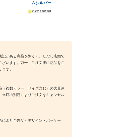
ムシルバー
表記がある商品を除く）。ただし店頭で
ございます。万一、ご注文後に商品をご
ります。
品（複数カラー・サイズ含む）の大量注
、当店の判断によりご注文をキャンセル
合により予告なくデザイン・パッケー