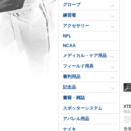
グローブ
練習着
アクセサリー
NFL
NCAA
メディカル・ケア用品
フィールド用具
審判用品
記念品
書籍・雑誌
XT
スポッターシステム
商品番
アパレル用品
数
ナイキ