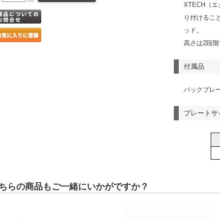
XTECH（
り付けるこ
ッド。
高さは2段
付属品
バックプレ
プレートサ
ちらの商品もご一緒にいかがですか？