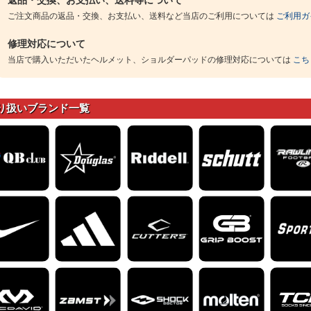
返品・交換、お支払い、送料等について
ご注文商品の返品・交換、お支払い、送料など当店のご利用については
ご利用ガ
修理対応について
当店で購入いただいたヘルメット、ショルダーパッドの修理対応については
こち
り扱いブランド一覧