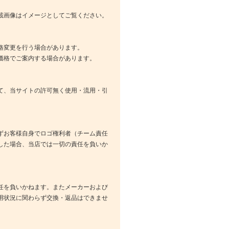
載画像はイメージとしてご覧ください。
格変更を行う場合があります。
価格でご案内する場合があります。
て、当サイトの許可無く使用・流用・引
ずお客様自身でロゴ権利者（チーム責任
した場合、当店では一切の責任を負いか
任を負いかねます。またメーカーおよび
用状況に関わらず交換・返品はできませ