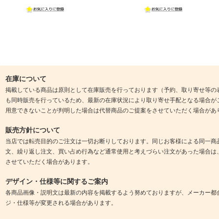
在庫について
掲載している商品は原則として在庫販売を行っております（予約、取り寄せ等の
も同時販売を行っているため、最新の在庫状況により取り寄せ手配となる場合が
用意できないことが判明した場合は代替商品のご提案をさせていただく場合があ
販売方針について
当店では転売目的のご注文は一切お断りしております。同じお客様による同一商
文、繰り返し注文、買い占め行為など通常使用と考えづらい注文があった場合は
させていただく場合があります。
デザイン・仕様等に関するご案内
各商品画像・説明文は最新の内容を掲載するよう努めておりますが、メーカー都
ジ・仕様等が変更される場合があります。