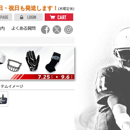
日・祝日も発送します！
(木曜定休)
イテムイメージ