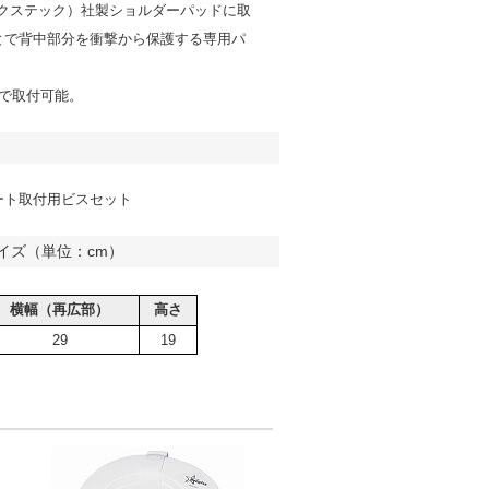
エクステック）社製ショルダーパッドに取
とで背中部分を衝撃から保護する専用パ
階で取付可能。
ート取付用ビスセット
イズ（単位：cm）
横幅（再広部）
高さ
29
19