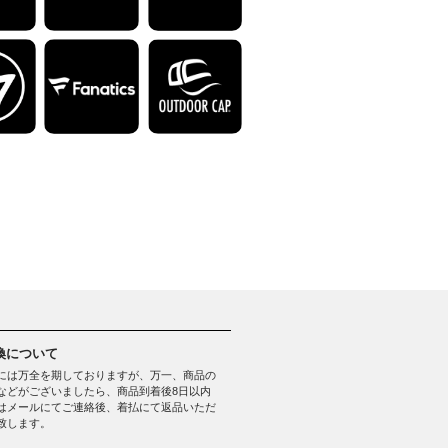
換について
には万全を期しておりますが、万一、商品の
などがございましたら、商品到着後8日以内
はメールにてご連絡後、着払にて返品いただ
致します。