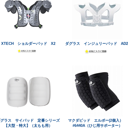
XTECH ショルダーパッド X2
ダグラス インジュリーパッド AD2
ダグラス サイパッド 定番シリーズ
マクダビッド エルボー(2個入）
【大型・特大】（太もも用）
#6440A（ひじ用サポーター）