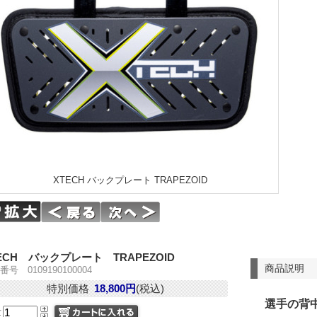
XTECH バックプレート TRAPEZOID
ECH バックプレート TRAPEZOID
商品説明
号 0109190100004
特別価格
18,800円
(税込)
選手の背
量