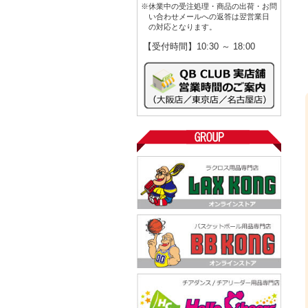
※休業中の受注処理・商品の出荷・お問
い合わせメールへの返答は翌営業日
の対応となります。
【受付時間】10:30 ～ 18:00