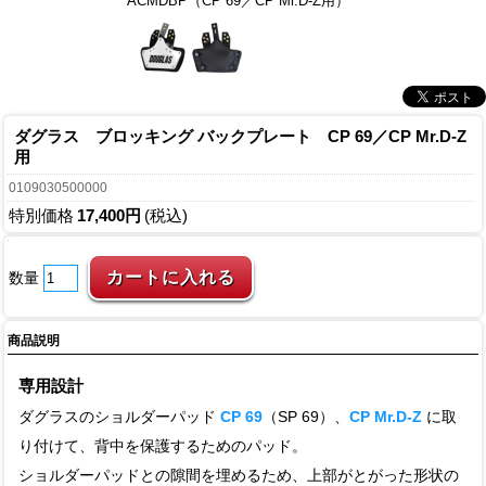
ACMDBP（CP 69／CP Mr.D-Z用）
ダグラス ブロッキング バックプレート CP 69／CP Mr.D-Z
用
0109030500000
特別価格
17,400円
(税込)
数量
商品説明
専用設計
ダグラスのショルダーパッド
CP 69
（SP 69）、
CP Mr.D-Z
に取
り付けて、背中を保護するためのパッド。
ショルダーパッドとの隙間を埋めるため、上部がとがった形状の