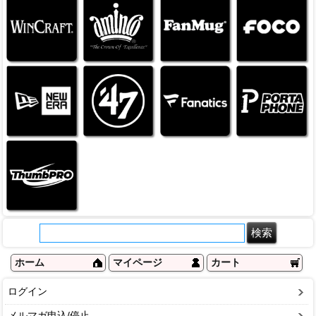
ホーム
マイページ
カート
ログイン
メルマガ申込/停止