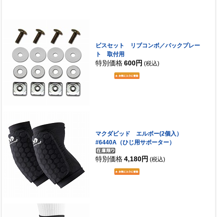
ビスセット リブコンボ／バックプレー
ト 取付用
特別価格
600円
(税込)
マクダビッド エルボー(2個入）
#6440A（ひじ用サポーター）
特別価格
4,180円
(税込)