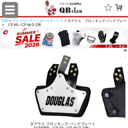
TOP
>
アメリカンフットボール
>
パッド
> ダグラス ブロッキング バックプレー
ト CP 69／CP Mr.D-Z用
ダグラス ブロッキング バックプレート