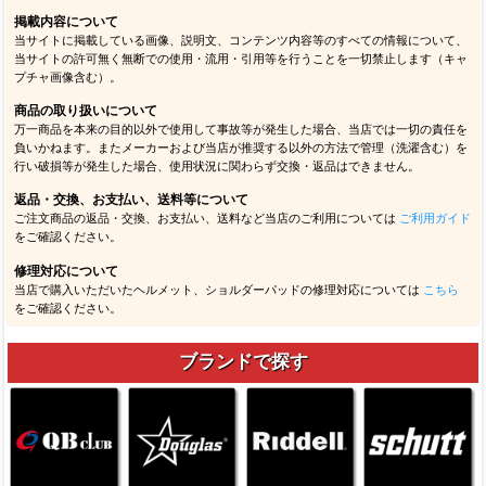
掲載内容について
当サイトに掲載している画像、説明文、コンテンツ内容等のすべての情報について、
当サイトの許可無く無断での使用・流用・引用等を行うことを一切禁止します（キャ
プチャ画像含む）。
商品の取り扱いについて
万一商品を本来の目的以外で使用して事故等が発生した場合、当店では一切の責任を
負いかねます。またメーカーおよび当店が推奨する以外の方法で管理（洗濯含む）を
行い破損等が発生した場合、使用状況に関わらず交換・返品はできません。
返品・交換、お支払い、送料等について
ご注文商品の返品・交換、お支払い、送料など当店のご利用については
ご利用ガイド
をご確認ください。
修理対応について
当店で購入いただいたヘルメット、ショルダーパッドの修理対応については
こちら
をご確認ください。
ブランドで探す