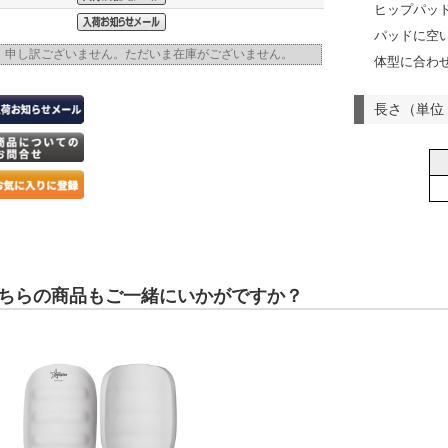
ヒップパッ
パッドに空
申し訳ございません。ただいま在庫がございません。
体型に合わ
長さ（単位
ちらの商品もご一緒にいかがですか？