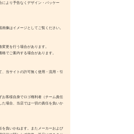
合により予告なくデザイン・パッケー
載画像はイメージとしてご覧ください。
格変更を行う場合があります。
価格でご案内する場合があります。
て、当サイトの許可無く使用・流用・引
ずお客様自身でロゴ権利者（チーム責任
した場合、当店では一切の責任を負いか
任を負いかねます。またメーカーおよび