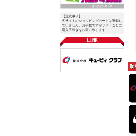
【注意事項】
各サイトのショッピングカートは連動し
ていません。お手数ですがサイトごとに
購入手続きをお願い致します。
取