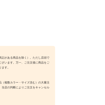
表記がある商品を除く）。ただし店頭で
ございます。万一、ご注文後に商品をご
ります。
品（複数カラー・サイズ含む）の大量注
、当店の判断によりご注文をキャンセル