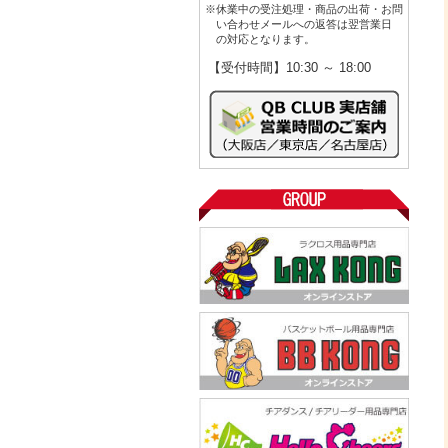
※休業中の受注処理・商品の出荷・お問
い合わせメールへの返答は翌営業日
の対応となります。
【受付時間】10:30 ～ 18:00