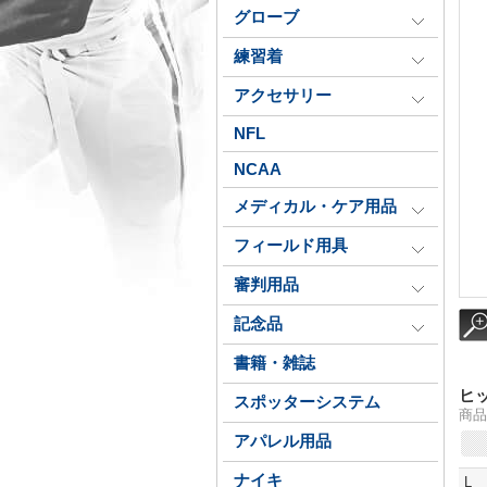
グローブ
練習着
アクセサリー
NFL
NCAA
メディカル・ケア用品
フィールド用具
審判用品
記念品
書籍・雑誌
ヒ
スポッターシステム
商品
アパレル用品
ナイキ
L