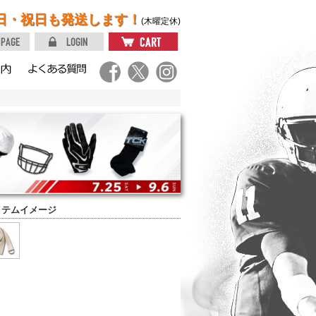
日・祝日も発送します！
(木曜定休)
イテムイメージ