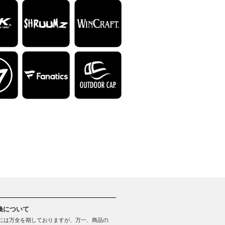
換について
には万全を期しておりますが、万一、商品の