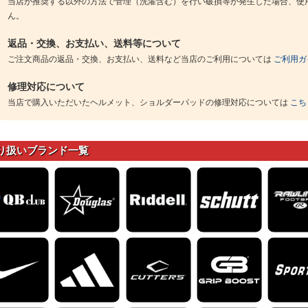
当店が推奨する以外の方法で管理（洗濯含む）を行い破損等が発生した場合、使
ん。
返品・交換、お支払い、送料等について
ご注文商品の返品・交換、お支払い、送料など当店のご利用については
ご利用ガ
修理対応について
当店で購入いただいたヘルメット、ショルダーパッドの修理対応については
こち
り扱いブランド一覧