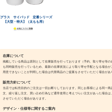
ダグラス サイパッド 定番シリーズ
【大型・特大】（太もも用）
在庫について
掲載している商品は原則として在庫販売を行っております（予約、取り寄せ等の
も同時販売を行っているため、最新の在庫状況により取り寄せ手配となる場合が
用意できないことが判明した場合は代替商品のご提案をさせていただく場合があ
販売方針について
当店では転売目的のご注文は一切お断りしております。同じお客様による同一商
文、繰り返し注文、買い占め行為など通常使用と考えづらい注文があった場合は
させていただく場合があります。
デザイン・仕様等に関するご案内