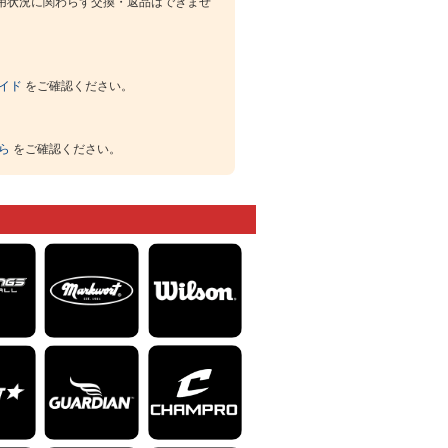
用状況に関わらず交換・返品はできませ
イド
をご確認ください。
ら
をご確認ください。