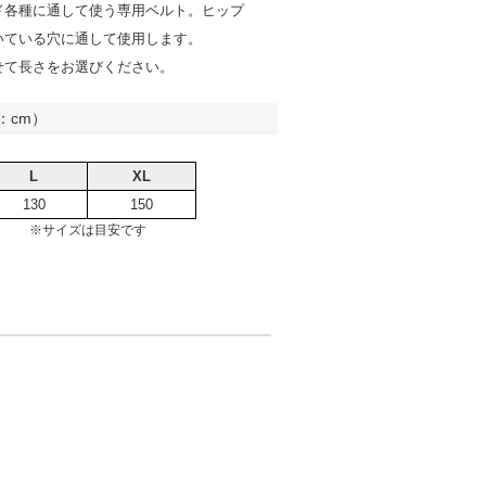
ド各種に通して使う専用ベルト。ヒップ
いている穴に通して使用します。
せて長さをお選びください。
：cm）
L
XL
130
150
※サイズは目安です