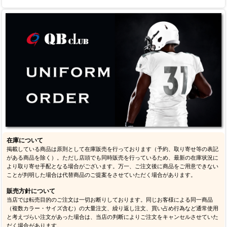
在庫について
掲載している商品は原則として在庫販売を行っております（予約、取り寄せ等の表記
がある商品を除く）。ただし店頭でも同時販売を行っているため、最新の在庫状況に
より取り寄せ手配となる場合がございます。万一、ご注文後に商品をご用意できない
ことが判明した場合は代替商品のご提案をさせていただく場合があります。
販売方針について
当店では転売目的のご注文は一切お断りしております。同じお客様による同一商品
（複数カラー・サイズ含む）の大量注文、繰り返し注文、買い占め行為など通常使用
と考えづらい注文があった場合は、当店の判断によりご注文をキャンセルさせていた
だく場合があります。