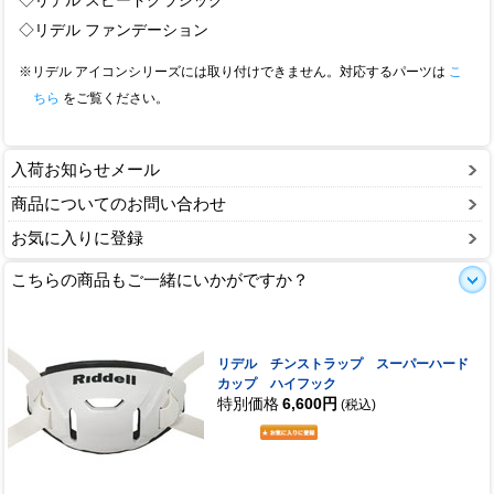
◇リデル スピードクラシック
◇リデル ファンデーション
※リデル アイコンシリーズには取り付けできません。対応するパーツは
こ
ちら
をご覧ください。
入荷お知らせメール
商品についてのお問い合わせ
お気に入りに登録
こちらの商品もご一緒にいかがですか？
リデル チンストラップ スーパーハード
カップ ハイフック
特別価格
6,600円
(税込)