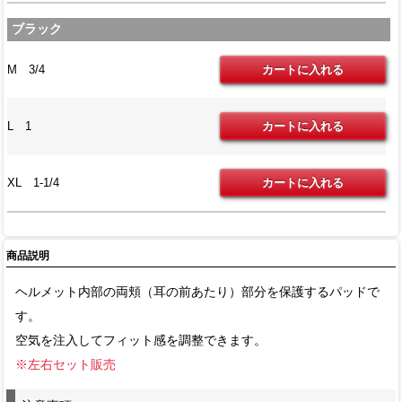
ブラック
M 3/4
L 1
XL 1-1/4
商品説明
ヘルメット内部の両頬（耳の前あたり）部分を保護するパッドで
す。
空気を注入してフィット感を調整できます。
※左右セット販売