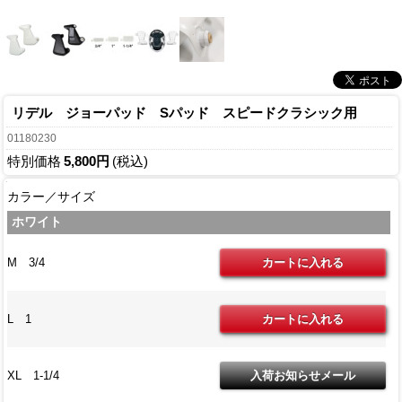
リデル ジョーパッド Sパッド スピードクラシック用
01180230
特別価格
5,800円
(税込)
カラー／サイズ
ホワイト
M 3/4
L 1
XL 1-1/4