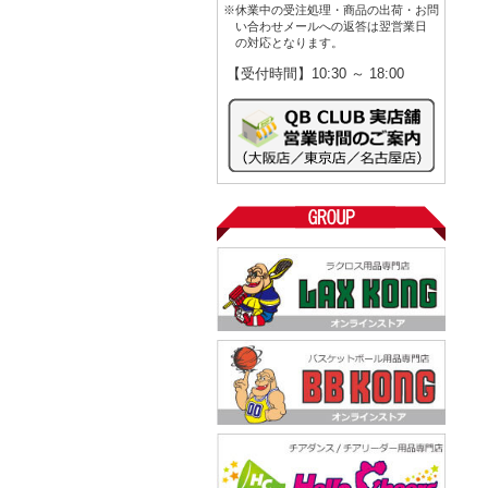
※休業中の受注処理・商品の出荷・お問
い合わせメールへの返答は翌営業日
の対応となります。
【受付時間】10:30 ～ 18:00