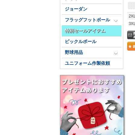
ジョーダン
2X
フラッグフットボール
3X
特別セールアイテム
ピックルボール
野球用品
ユニフォーム作製依頼