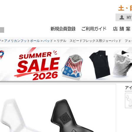
土・
P
>
アメリカンフットボール
>
パッド
> リデル スピードフレックス用ジョーパッド フェ
ア