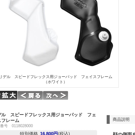
リデル スピードフレックス用ジョーパッド フェイスフレーム
（ホワイト）
デル スピードフレックス用ジョーパッド フェ
商品説明
スフレーム
番号 0118028000
特別価格
16,800円
(税込)
顔の側面