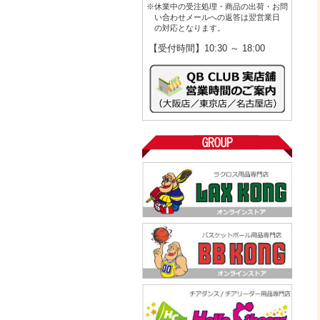
※休業中の受注処理・商品の出荷・お問
い合わせメールへの返答は翌営業日
の対応となります。
【受付時間】10:30 ～ 18:00