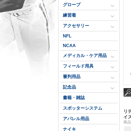
グローブ
練習着
アクセサリー
NFL
NCAA
メディカル・ケア用品
フィールド用具
審判用品
記念品
書籍・雑誌
スポッターシステム
リ
イ
アパレル用品
商品
ナイキ