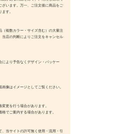
ございます。万一、ご注文後に商品をご
ります。
品（複数カラー・サイズ含む）の大量注
、当店の判断によりご注文をキャンセル
合により予告なくデザイン・パッケー
載画像はイメージとしてご覧ください。
格変更を行う場合があります。
価格でご案内する場合があります。
て、当サイトの許可無く使用・流用・引