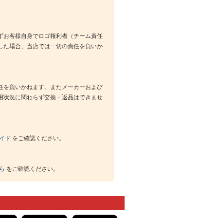
ずお客様自身でロゴ権利者（チーム責任
した場合、当店では一切の責任を負いか
任を負いかねます。またメーカーおよび
用状況に関わらず交換・返品はできませ
イド
をご確認ください。
ら
をご確認ください。