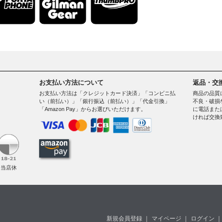
お支払い方法について
返品・交
お支払い方法は「クレジットカード決済」「コンビニ払
商品の品質
い（前払い）」「銀行振込（前払い）」「代金引換」
不良・破損
「Amazon Pay」からお選びいただけます。
に電話また
ければ交換
。
（当店休
新規会員登録
｜
マイページ
｜
ログイン
｜