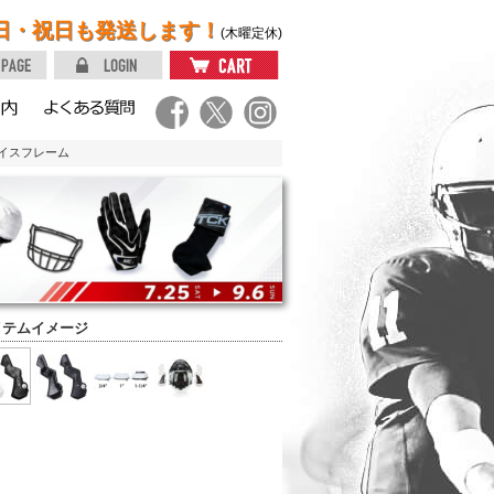
日・祝日も発送します！
(木曜定休)
イスフレーム
イテムイメージ