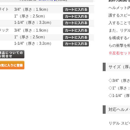
ヘルメット
ワイト
3/4"（厚さ：1.9cm）
護するスピ
1"（厚さ：2.5cm）
1-1/4"（厚さ：3.2cm）
入すること
ラック
3/4"（厚さ：1.9cm）
また、リデル
1"（厚さ：2.5cm）
を構成する
1-1/4"（厚さ：3.2cm）
らの衝撃を
※左右セッ
サイズ（厚
◇3/4"（厚さ
◇1"（厚さ
◇1-1/4"（
対応ヘルメ
リデル スピ