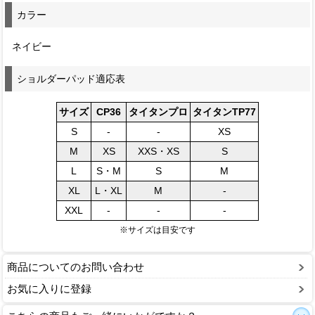
カラー
ネイビー
ショルダーパッド適応表
サイズ
CP36
タイタンプロ
タイタンTP77
S
-
-
XS
M
XS
XXS・XS
S
L
S・M
S
M
XL
L・XL
M
-
XXL
-
-
-
※サイズは目安です
商品についてのお問い合わせ
お気に入りに登録