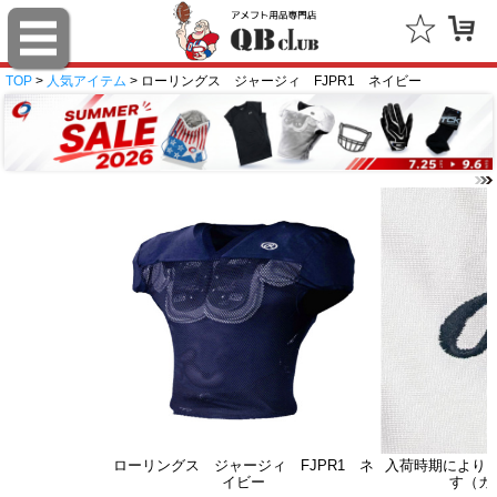
TOP
>
人気アイテム
> ローリングス ジャージィ FJPR1 ネイビー
ローリングス ジャージィ FJPR1 ネ
入荷時期により
イビー
す（カ